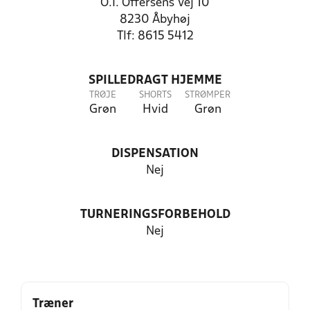
O.I. Offersens Vej 10
8230 Åbyhøj
Tlf: 8615 5412
SPILLEDRAGT HJEMME
TRØJE
SHORTS
STRØMPER
Grøn
Hvid
Grøn
DISPENSATION
Nej
TURNERINGSFORBEHOLD
Nej
Træner