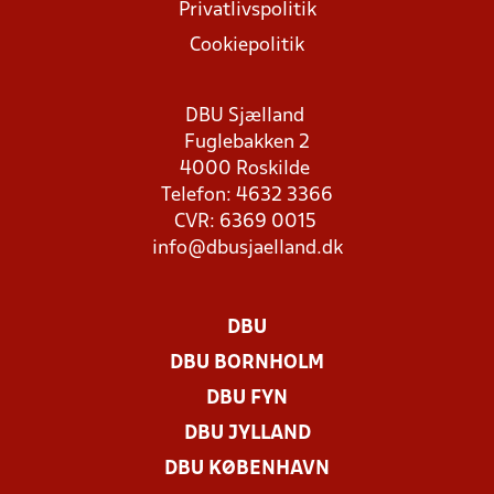
Privatlivspolitik
Cookiepolitik
DBU Sjælland
Fuglebakken 2
4000 Roskilde
Telefon: 4632 3366
CVR: 6369 0015
info@dbusjaelland.dk
DBU
DBU BORNHOLM
DBU FYN
DBU JYLLAND
DBU KØBENHAVN