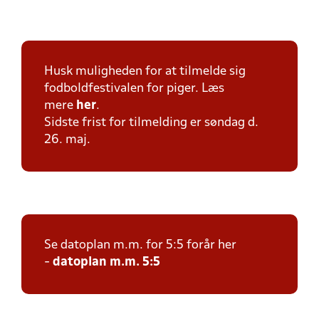
Husk muligheden for at tilmelde sig
fodboldfestivalen for piger. Læs
mere
her
.
Sidste frist for tilmelding er søndag d.
26. maj.
Se datoplan m.m. for 5:5 forår her
-
datoplan m.m. 5:5