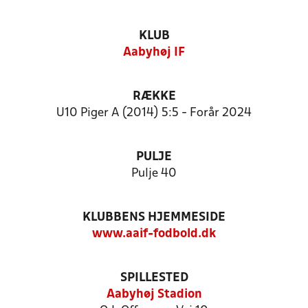
KLUB
Aabyhøj IF
RÆKKE
U10 Piger A (2014) 5:5 - Forår 2024
PULJE
Pulje 40
KLUBBENS HJEMMESIDE
www.aaif-fodbold.dk
SPILLESTED
Aabyhøj Stadion