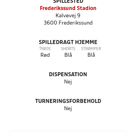
SPILLESTED
Frederikssund Stadion
Kalvøvej 9
3600 Frederikssund
SPILLEDRAGT HJEMME
TRØJE
SHORTS
STRØMPER
Rød
Blå
Blå
DISPENSATION
Nej
TURNERINGSFORBEHOLD
Nej