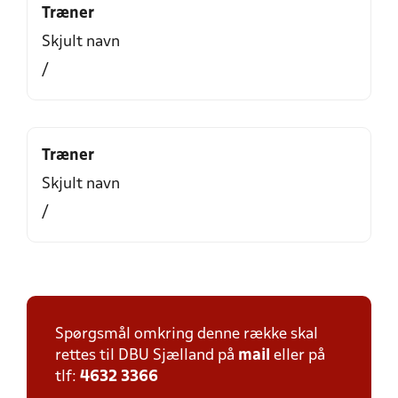
Træner
Skjult navn
/
Træner
Skjult navn
/
Spørgsmål omkring denne række skal
rettes til DBU Sjælland på
mail
eller på
tlf:
4632 3366