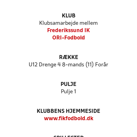
KLUB
Klubsamarbejde mellem
Frederikssund IK
ORI-Fodbold
RÆKKE
U12 Drenge 4 8-mands (11) Forår
PULJE
Pulje 1
KLUBBENS HJEMMESIDE
www.fikfodbold.dk