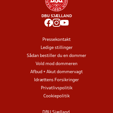
DBU SJÆLLAND
Pressekontakt
Ledige stillinger
Sådan bestiller du en dommer
Vold mod dommeren
Afbud + Akut dommervagt
Idrættens Forsikringer
Privatlivspolitik
Cookiepolitik
DBU Sjælland