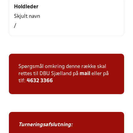
Holdleder
Skjult navn
/
Spørgsmål omkring denne række skal
rettes til DBU Sjælland på
mail
eller på
tlf:
4632 3366
Turneringsafslutning: