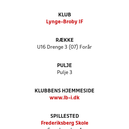
KLUB
Lynge-Broby IF
RÆKKE
U16 Drenge 3 (07) Forår
PULJE
Pulje 3
KLUBBENS HJEMMESIDE
www.lb-i.dk
SPILLESTED
Frederiksberg Skole