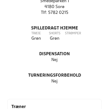
Smedeparken 1
4180 Sorø
Tlf: 5782 0215
SPILLEDRAGT HJEMME
TRØJE
SHORTS
STRØMPER
Grøn
Grøn
DISPENSATION
Nej
TURNERINGSFORBEHOLD
Nej
Træner