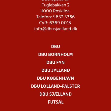
Fuglebakken 2
4000 Roskilde
Telefon: 4632 3366
CVR: 6369 0015
info@dbusjaelland.dk
DBU
DBU BORNHOLM
DBU FYN
DBU JYLLAND
DBU KØBENHAVN
DBU LOLLAND-FALSTER
DBU SJÆLLAND
FUTSAL