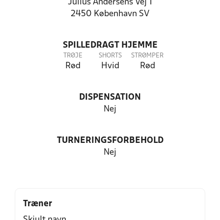
Julius Andersens Vej 1
2450 København SV
SPILLEDRAGT HJEMME
TRØJE
SHORTS
STRØMPER
Rød
Hvid
Rød
DISPENSATION
Nej
TURNERINGSFORBEHOLD
Nej
Træner
Skjult navn