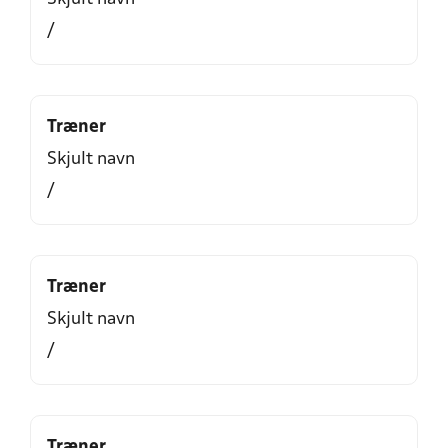
/
Træner
Skjult navn
/
Træner
Skjult navn
/
Træner