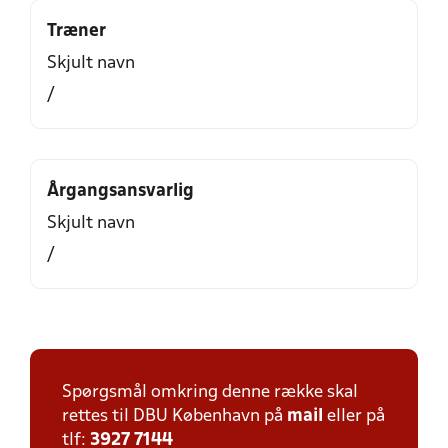
Træner
Skjult navn
/
Årgangsansvarlig
Skjult navn
/
Spørgsmål omkring denne række skal
rettes til DBU København på
mail
eller på
tlf:
3927 7144