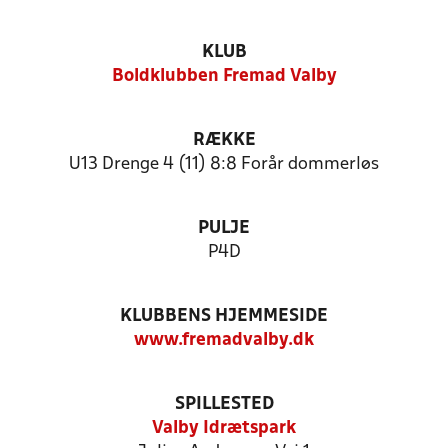
KLUB
Boldklubben Fremad Valby
RÆKKE
U13 Drenge 4 (11) 8:8 Forår dommerløs
PULJE
P4D
KLUBBENS HJEMMESIDE
www.fremadvalby.dk
SPILLESTED
Valby Idrætspark