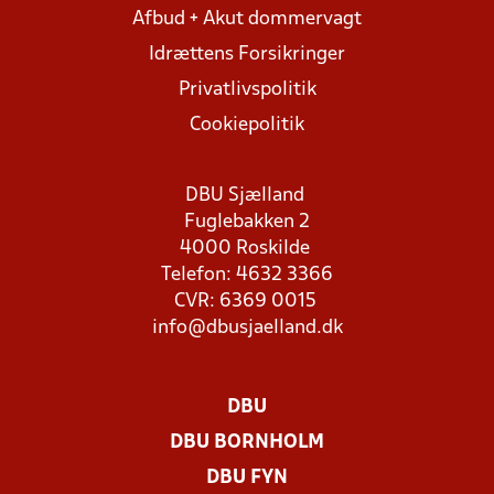
Afbud + Akut dommervagt
Idrættens Forsikringer
Privatlivspolitik
Cookiepolitik
DBU Sjælland
Fuglebakken 2
4000 Roskilde
Telefon: 4632 3366
CVR: 6369 0015
info@dbusjaelland.dk
DBU
DBU BORNHOLM
DBU FYN