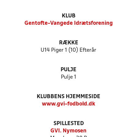
KLUB
Gentofte-Vangede Idrætsforening
RÆKKE
U14 Piger 1 (10) Efterår
PULJE
Pulje 1
KLUBBENS HJEMMESIDE
www.gvi-fodbold.dk
SPILLESTED
GVI. Nymosen