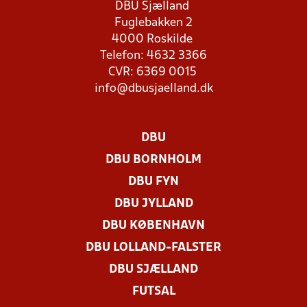
DBU Sjælland
Fuglebakken 2
4000 Roskilde
Telefon: 4632 3366
CVR: 6369 0015
info@dbusjaelland.dk
DBU
DBU BORNHOLM
DBU FYN
DBU JYLLAND
DBU KØBENHAVN
DBU LOLLAND-FALSTER
DBU SJÆLLAND
FUTSAL