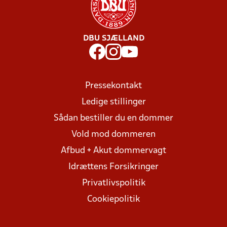
DBU SJÆLLAND
Pressekontakt
Ledige stillinger
Sådan bestiller du en dommer
Vold mod dommeren
Afbud + Akut dommervagt
Idrættens Forsikringer
Privatlivspolitik
Cookiepolitik