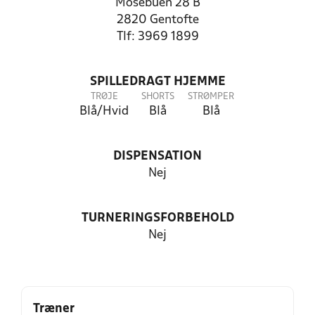
Mosebuen 28 B
2820 Gentofte
Tlf: 3969 1899
SPILLEDRAGT HJEMME
TRØJE
SHORTS
STRØMPER
Blå/Hvid
Blå
Blå
DISPENSATION
Nej
TURNERINGSFORBEHOLD
Nej
Træner