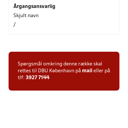
Årgangsansvarlig
Skjult navn
/
Spørgsmål omkring denne række skal
rettes til DBU København på
mail
eller på
tlf:
3927 7144