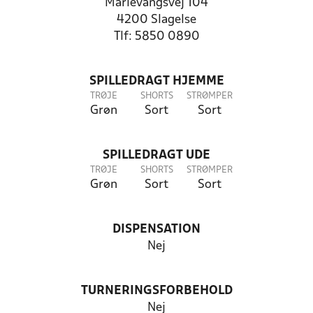
Marievangsvej 104
4200 Slagelse
Tlf: 5850 0890
SPILLEDRAGT HJEMME
TRØJE
SHORTS
STRØMPER
Grøn
Sort
Sort
SPILLEDRAGT UDE
TRØJE
SHORTS
STRØMPER
Grøn
Sort
Sort
DISPENSATION
Nej
TURNERINGSFORBEHOLD
Nej