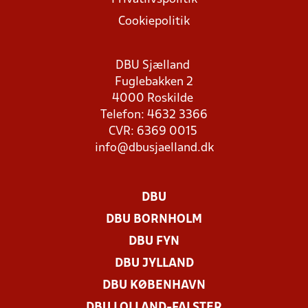
Cookiepolitik
DBU Sjælland
Fuglebakken 2
4000 Roskilde
Telefon: 4632 3366
CVR: 6369 0015
info@dbusjaelland.dk
DBU
DBU BORNHOLM
DBU FYN
DBU JYLLAND
DBU KØBENHAVN
DBU LOLLAND-FALSTER