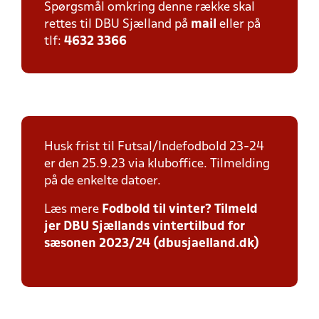
Spørgsmål omkring denne række skal
rettes til DBU Sjælland på
mail
eller på
tlf:
4632 3366
Husk frist til Futsal/Indefodbold 23-24
er den 25.9.23 via kluboffice. Tilmelding
på de enkelte datoer.
Læs mere
Fodbold til vinter? Tilmeld
jer DBU Sjællands vintertilbud for
sæsonen 2023/24 (dbusjaelland.dk)