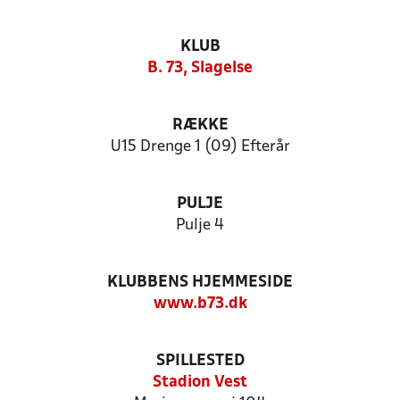
KLUB
B. 73, Slagelse
RÆKKE
U15 Drenge 1 (09) Efterår
PULJE
Pulje 4
KLUBBENS HJEMMESIDE
www.b73.dk
SPILLESTED
Stadion Vest