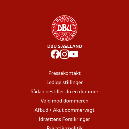
DBU SJÆLLAND
Pressekontakt
Ledige stillinger
Sådan bestiller du en dommer
Vold mod dommeren
Afbud + Akut dommervagt
Idrættens Forsikringer
Privatlivspolitik