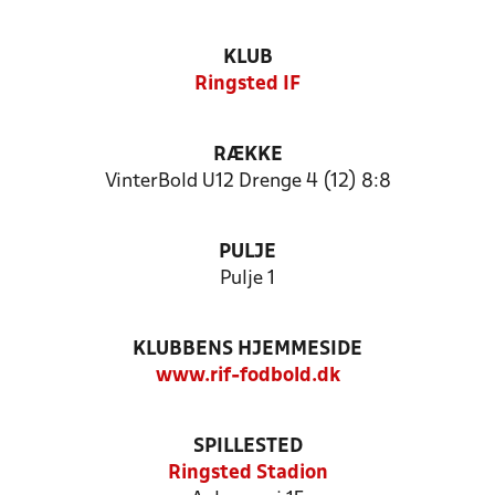
KLUB
Ringsted IF
RÆKKE
VinterBold U12 Drenge 4 (12) 8:8
PULJE
Pulje 1
KLUBBENS HJEMMESIDE
www.rif-fodbold.dk
SPILLESTED
Ringsted Stadion