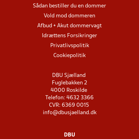
Sådan bestiller du en dommer
Vold mod dommeren
Afbud + Akut dommervagt
Idrættens Forsikringer
Privatlivspolitik
Cookiepolitik
DBU Sjælland
Fuglebakken 2
4000 Roskilde
Telefon: 4632 3366
CVR: 6369 0015
info@dbusjaelland.dk
DBU