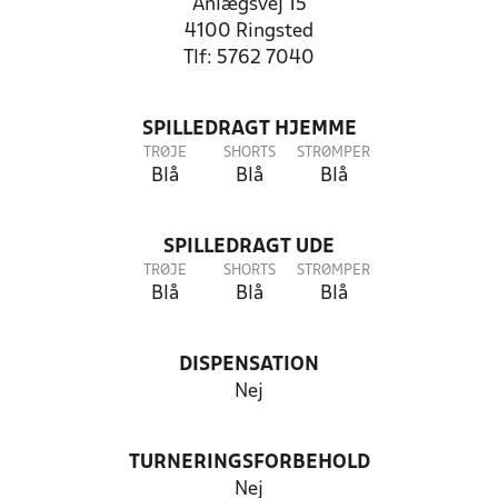
Anlægsvej 15
4100 Ringsted
Tlf: 5762 7040
SPILLEDRAGT HJEMME
TRØJE
SHORTS
STRØMPER
Blå
Blå
Blå
SPILLEDRAGT UDE
TRØJE
SHORTS
STRØMPER
Blå
Blå
Blå
DISPENSATION
Nej
TURNERINGSFORBEHOLD
Nej