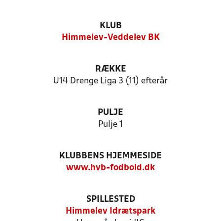
KLUB
Himmelev-Veddelev BK
RÆKKE
U14 Drenge Liga 3 (11) efterår
PULJE
Pulje 1
KLUBBENS HJEMMESIDE
www.hvb-fodbold.dk
SPILLESTED
Himmelev Idrætspark