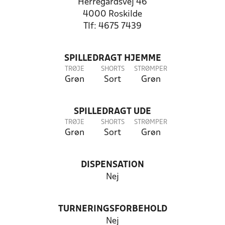
Herregårdsvej 46
4000 Roskilde
Tlf: 4675 7439
SPILLEDRAGT HJEMME
TRØJE
SHORTS
STRØMPER
Grøn
Sort
Grøn
SPILLEDRAGT UDE
TRØJE
SHORTS
STRØMPER
Grøn
Sort
Grøn
DISPENSATION
Nej
TURNERINGSFORBEHOLD
Nej