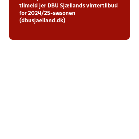
tilmeld jer DBU Sjællands vintertilbud
for 2024/25-sæsonen
(dbusjaelland.dk)