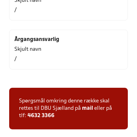
Skjult navn
/
Årgangsansvarlig
Skjult navn
/
Spørgsmål omkring denne række skal
rettes til DBU Sjælland på
mail
eller på
tlf:
4632 3366