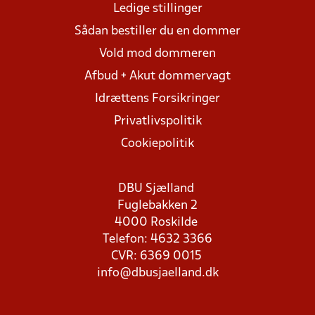
Ledige stillinger
Sådan bestiller du en dommer
Vold mod dommeren
Afbud + Akut dommervagt
Idrættens Forsikringer
Privatlivspolitik
Cookiepolitik
DBU Sjælland
Fuglebakken 2
4000 Roskilde
Telefon: 4632 3366
CVR: 6369 0015
info@dbusjaelland.dk