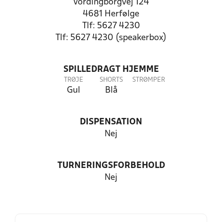
Vordingborgvej 124
4681 Herfølge
Tlf: 5627 4230
Tlf: 5627 4230 (speakerbox)
SPILLEDRAGT HJEMME
TRØJE
SHORTS
STRØMPER
Gul
Blå
DISPENSATION
Nej
TURNERINGSFORBEHOLD
Nej