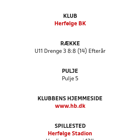
KLUB
Herfølge BK
RÆKKE
U11 Drenge 3 8:8 (14) Efterår
PULJE
Pulje 5
KLUBBENS HJEMMESIDE
www.hb.dk
SPILLESTED
Herfølge Stadion