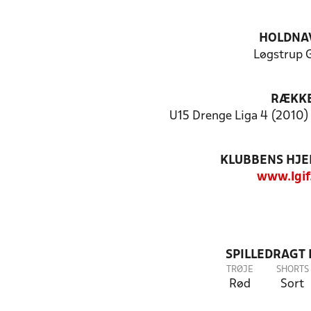
HOLDNA
Løgstrup 
RÆKK
U15 Drenge Liga 4 (2010) 
KLUBBENS HJ
www.lgif
SPILLEDRAGT
TRØJE
SHORTS
Rød
Sort