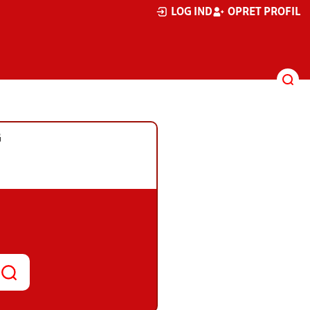
LOG IND
OPRET PROFIL
G