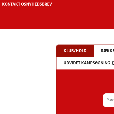
KONTAKT OS
NYHEDSBREV
KLUB/HOLD
RÆKK
UDVIDET KAMPSØGNING