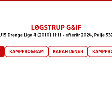
LØGSTRUP G&IF
U15 Drenge Liga 4 (2010) 11:11 - efterår 2024, Pulje 53
O
KAMPPROGRAM
KARANTÆNER
KAMPPRO