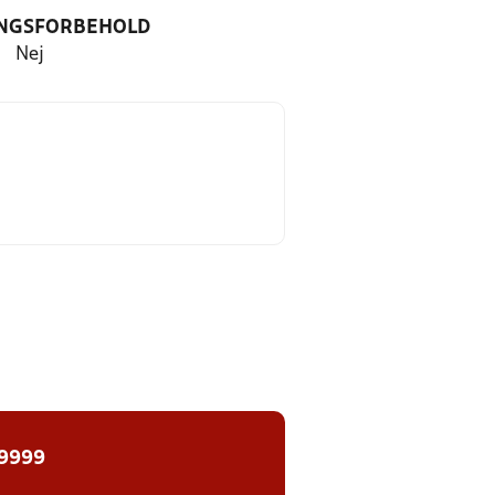
NGSFORBEHOLD
Nej
 9999