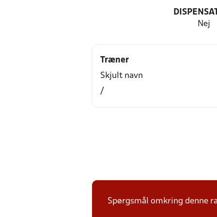
DISPENSA
Nej
Træner
Skjult navn
/
Spørgsmål omkring denne ræk