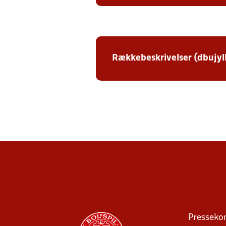
Rækkebeskrivelser (dbujyl
Presseko