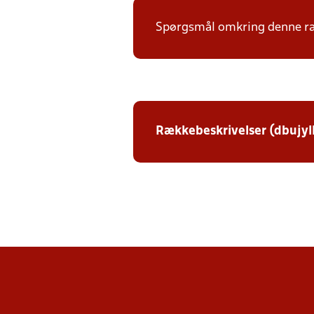
Spørgsmål omkring denne ræk
Rækkebeskrivelser (dbujyl