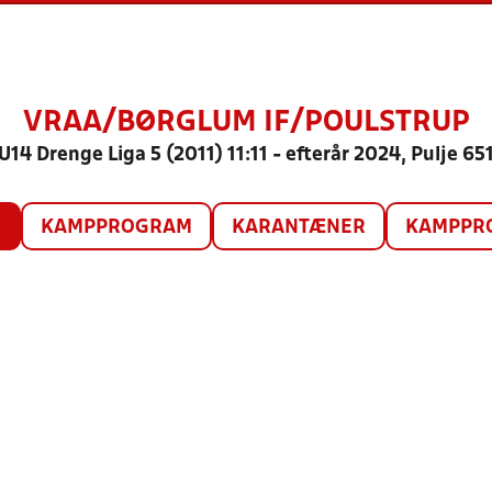
VRAA/BØRGLUM IF/POULSTRUP
U14 Drenge Liga 5 (2011) 11:11 - efterår 2024, Pulje 65
O
KAMPPROGRAM
KARANTÆNER
KAMPPRO