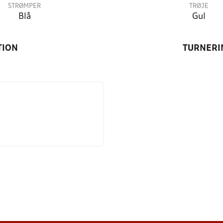
STRØMPER
TRØJE
Blå
Gul
TION
TURNERI