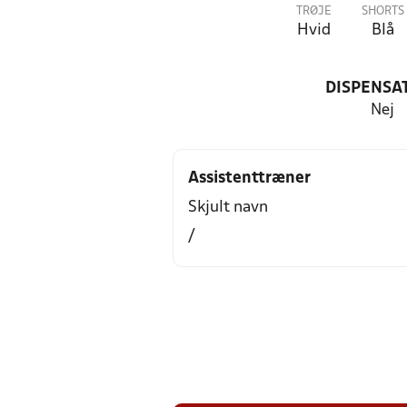
TRØJE
SHORTS
Hvid
Blå
DISPENSA
Nej
Assistenttræner
Skjult navn
/