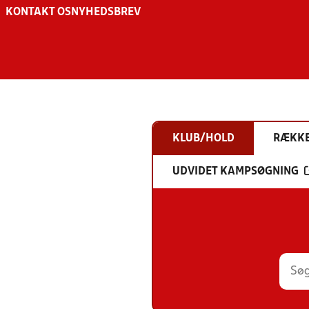
KONTAKT OS
NYHEDSBREV
KLUB/HOLD
RÆKK
UDVIDET KAMPSØGNING