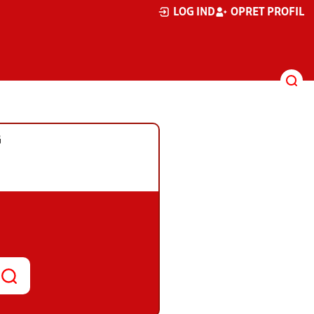
LOG IND
OPRET PROFIL
G