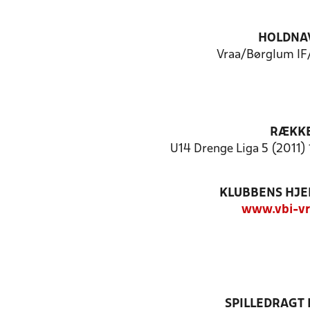
HOLDNA
Vraa/Børglum IF
RÆKK
U14 Drenge Liga 5 (2011) 
KLUBBENS HJ
www.vbi-vr
SPILLEDRAGT