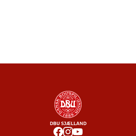
DBU SJÆLLAND