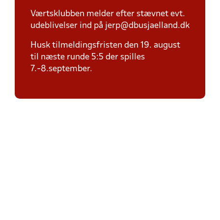
Værtsklubben melder efter stævnet evt.
udeblivelser ind på jerp@dbusjaelland.dk
Husk tilmeldingsfristen den 19. august
til næste runde 5:5 der spilles
7.-8.september.