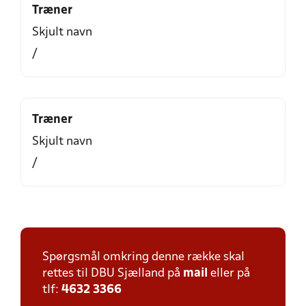
Træner
Skjult navn
/
Træner
Skjult navn
/
Spørgsmål omkring denne række skal
rettes til DBU Sjælland på
mail
eller på
tlf:
4632 3366