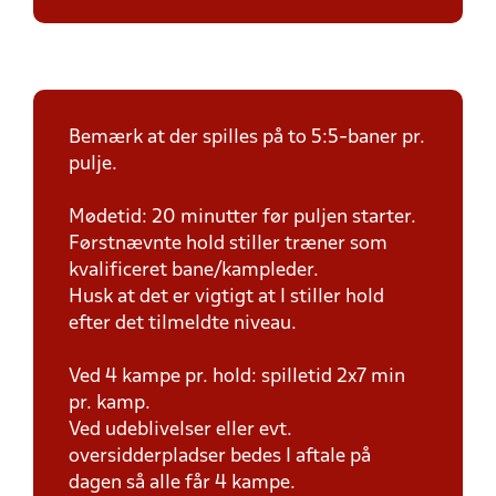
Bemærk at der spilles på to 5:5-baner pr.
pulje.
Mødetid: 20 minutter før puljen starter.
Førstnævnte hold stiller træner som
kvalificeret bane/kampleder.
Husk at det er vigtigt at I stiller hold
efter det tilmeldte niveau.
Ved 4 kampe pr. hold: spilletid 2x7 min
pr. kamp.
Ved udeblivelser eller evt.
oversidderpladser bedes I aftale på
dagen så alle får 4 kampe.