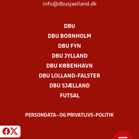
info@dbusjaelland.dk
DBU
DBU BORNHOLM
DBU FYN
DBU JYLLAND
DBU KØBENHAVN
DBU LOLLAND-FALSTER
DBU SJÆLLAND
FUTSAL
PERSONDATA- OG PRIVATLIVS-POLITIK