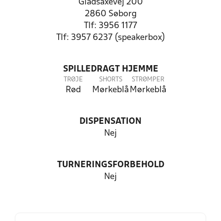
Gladsaxevej 200
2860 Søborg
Tlf: 3956 1177
Tlf: 3957 6237 (speakerbox)
SPILLEDRAGT HJEMME
TRØJE
SHORTS
STRØMPER
Rød
Mørkeblå
Mørkeblå
DISPENSATION
Nej
TURNERINGSFORBEHOLD
Nej