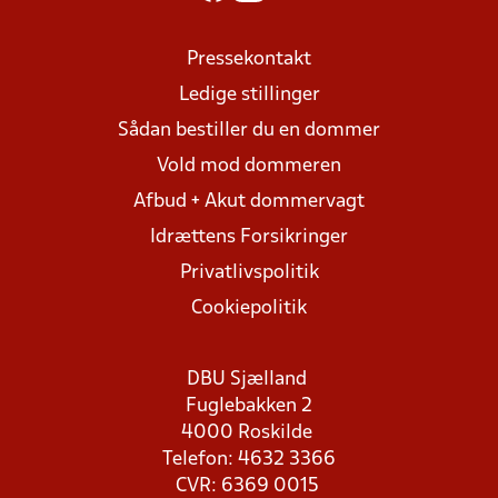
Pressekontakt
Ledige stillinger
Sådan bestiller du en dommer
Vold mod dommeren
Afbud + Akut dommervagt
Idrættens Forsikringer
Privatlivspolitik
Cookiepolitik
DBU Sjælland
Fuglebakken 2
4000 Roskilde
Telefon: 4632 3366
CVR: 6369 0015