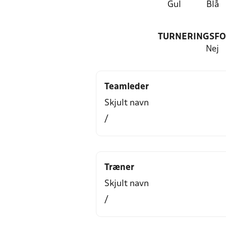
Gul
Blå
TURNERINGSF
Nej
Teamleder
Skjult navn
/
Træner
Skjult navn
/