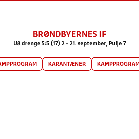
BRØNDBYERNES IF
U8 drenge 5:5 (17) 2 - 21. september, Pulje 7
AMPPROGRAM
KARANTÆNER
KAMPPROGRAM 