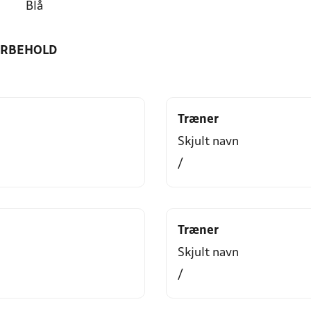
Blå
ORBEHOLD
Træner
Skjult navn
/
Træner
Skjult navn
/