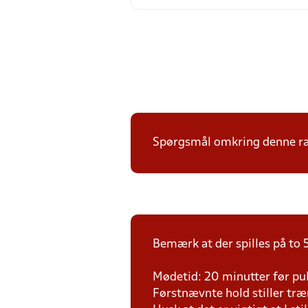
Spørgsmål omkring denne ræk
Bemærk at der spilles på to 5
Mødetid: 20 minutter før pul
Førstnævnte hold stiller tr