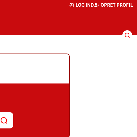
LOG IND
OPRET PROFIL
G