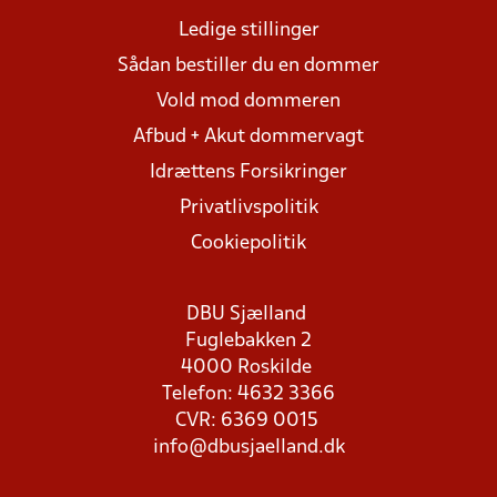
Ledige stillinger
Sådan bestiller du en dommer
Vold mod dommeren
Afbud + Akut dommervagt
Idrættens Forsikringer
Privatlivspolitik
Cookiepolitik
DBU Sjælland
Fuglebakken 2
4000 Roskilde
Telefon: 4632 3366
CVR: 6369 0015
info@dbusjaelland.dk