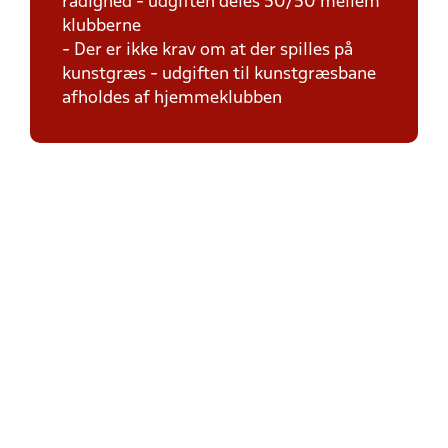
rådighed - udgiften deles 50/50 mellem
klubberne
- Der er ikke krav om at der spilles på
kunstgræs - udgiften til kunstgræsbane
afholdes af hjemmeklubben