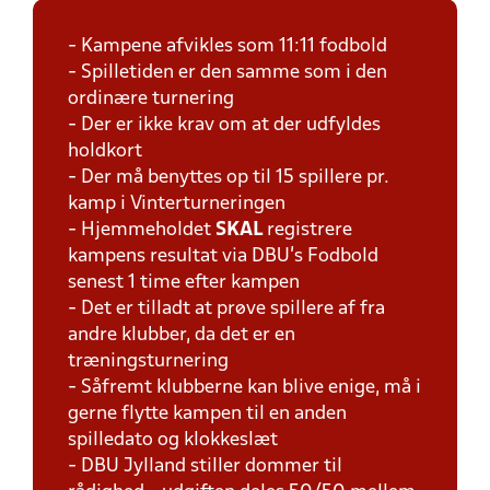
- Kampene afvikles som 11:11 fodbold
- Spilletiden er den samme som i den
ordinære turnering
- Der er ikke krav om at der udfyldes
holdkort
- Der må benyttes op til 15 spillere pr.
kamp i Vinterturneringen
- Hjemmeholdet
SKAL
registrere
kampens resultat via DBU's Fodbold
senest 1 time efter kampen
- Det er tilladt at prøve spillere af fra
andre klubber, da det er en
træningsturnering
- Såfremt klubberne kan blive enige, må i
gerne flytte kampen til en anden
spilledato og klokkeslæt
- DBU Jylland stiller dommer til