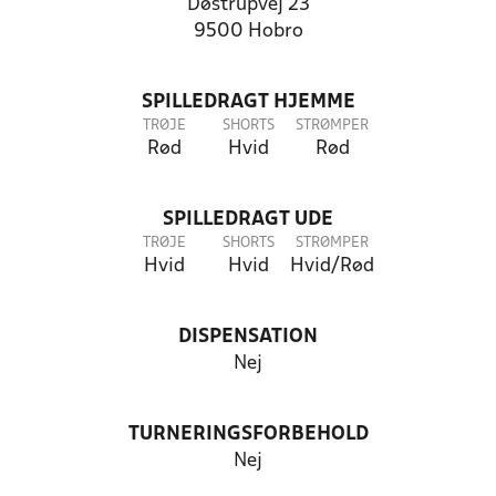
Døstrupvej 23
9500 Hobro
SPILLEDRAGT HJEMME
TRØJE
SHORTS
STRØMPER
Rød
Hvid
Rød
SPILLEDRAGT UDE
TRØJE
SHORTS
STRØMPER
Hvid
Hvid
Hvid/Rød
DISPENSATION
Nej
TURNERINGSFORBEHOLD
Nej