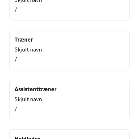
Skjult navn
/
Træner
Skjult navn
/
Assistenttræner
Skjult navn
/