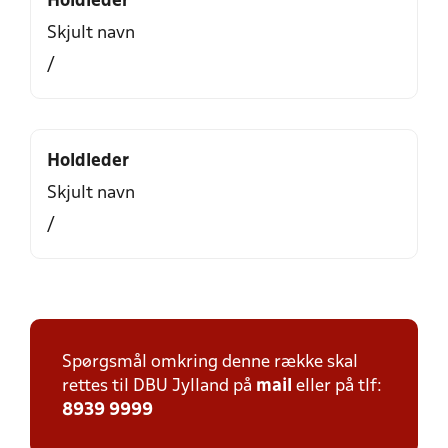
Holdleder
Skjult navn
/
Holdleder
Skjult navn
/
Spørgsmål omkring denne række skal
rettes til DBU Jylland på
mail
eller på tlf:
8939 9999