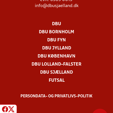
info@dbusjaelland.dk
DBU
DBU BORNHOLM
DBU FYN
DBU JYLLAND
DBU KØBENHAVN
DBU LOLLAND-FALSTER
DBU SJÆLLAND
FUTSAL
PERSONDATA- OG PRIVATLIVS-POLITIK