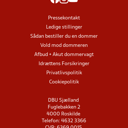
Pressekontakt
Ledige stillinger
Sådan bestiller du en dommer
Vold mod dommeren
Afbud + Akut dommervagt
Idrættens Forsikringer
Privatlivspolitik
Cookiepolitik
DBU Sjælland
Fuglebakken 2
4000 Roskilde
Telefon: 4632 3366
CVR: 6369 0015