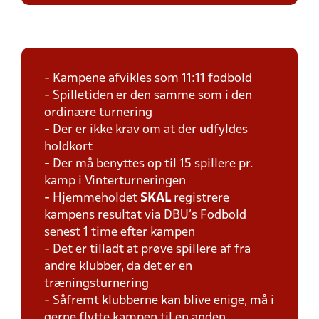
- Kampene afvikles som 11:11 fodbold
- Spilletiden er den samme som i den
ordinære turnering
- Der er ikke krav om at der udfyldes
holdkort
- Der må benyttes op til 15 spillere pr.
kamp i Vinterturneringen
- Hjemmeholdet
SKAL
registrere
kampens resultat via DBU's Fodbold
senest 1 time efter kampen
- Det er tilladt at prøve spillere af fra
andre klubber, da det er en
træningsturnering
- Såfremt klubberne kan blive enige, må i
gerne flytte kampen til en anden