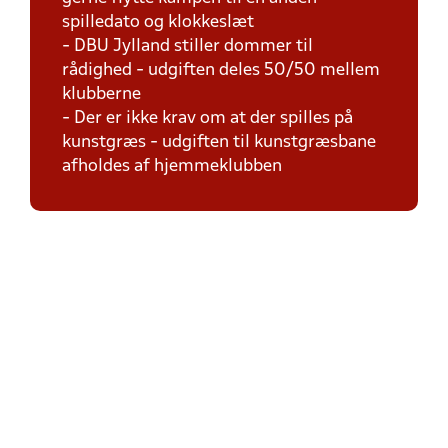
spilledato og klokkeslæt
- DBU Jylland stiller dommer til
rådighed - udgiften deles 50/50 mellem
klubberne
- Der er ikke krav om at der spilles på
kunstgræs - udgiften til kunstgræsbane
afholdes af hjemmeklubben