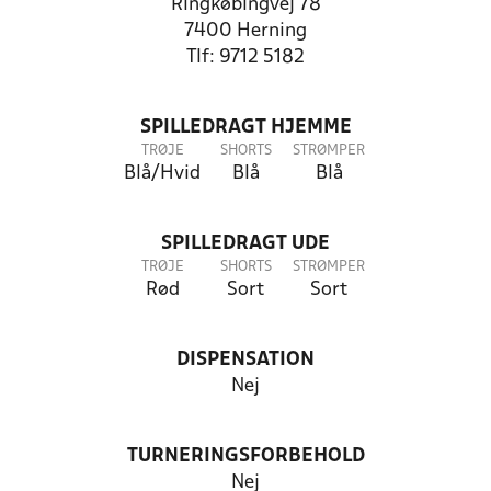
Ringkøbingvej 78
7400 Herning
Tlf: 9712 5182
SPILLEDRAGT HJEMME
TRØJE
SHORTS
STRØMPER
Blå/Hvid
Blå
Blå
SPILLEDRAGT UDE
TRØJE
SHORTS
STRØMPER
Rød
Sort
Sort
DISPENSATION
Nej
TURNERINGSFORBEHOLD
Nej