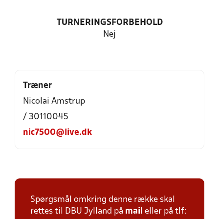
TURNERINGSFORBEHOLD
Nej
Træner
Nicolai Amstrup
/ 30110045
nic7500@live.dk
Spørgsmål omkring denne række skal
rettes til DBU Jylland på
mail
eller på tlf: