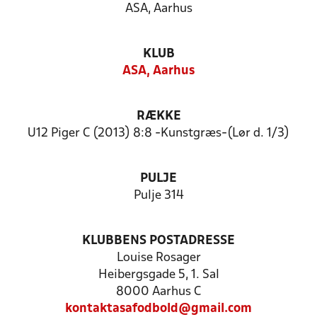
ASA, Aarhus
KLUB
ASA, Aarhus
RÆKKE
U12 Piger C (2013) 8:8 -Kunstgræs-(Lør d. 1/3)
PULJE
Pulje 314
KLUBBENS POSTADRESSE
Louise Rosager
Heibergsgade 5, 1. Sal
8000 Aarhus C
kontaktasafodbold@gmail.com