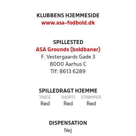
KLUBBENS HJEMMESIDE
www.asa-fodbold.dk
SPILLESTED
ASA Grounds (boldbaner)
F. Vestergaards Gade 3
8000 Aarhus C
Tlf: 8613 6289
SPILLEDRAGT HJEMME
TRØJE
SHORTS
STRØMPER
Rød
Rød
Rød
DISPENSATION
Nej