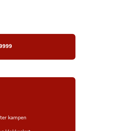
 9999
efter kampen