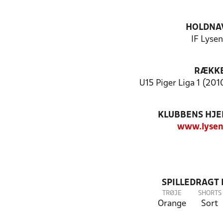
HOLDNA
IF Lyse
RÆKK
U15 Piger Liga 1 (2010
KLUBBENS HJ
www.lysen
SPILLEDRAGT
TRØJE
SHORTS
Orange
Sort