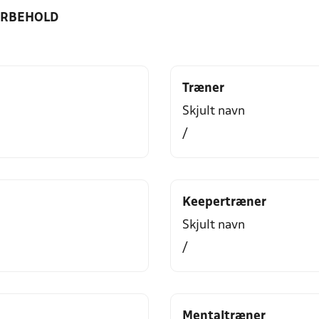
ORBEHOLD
Træner
Skjult navn
/
Keepertræner
Skjult navn
/
Mentaltræner