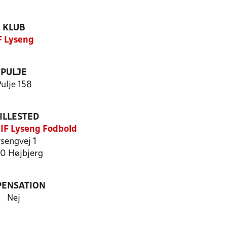
KLUB
F Lyseng
PULJE
ulje 158
ILLESTED
 IF Lyseng Fodbold
sengvej 1
0 Højbjerg
PENSATION
Nej