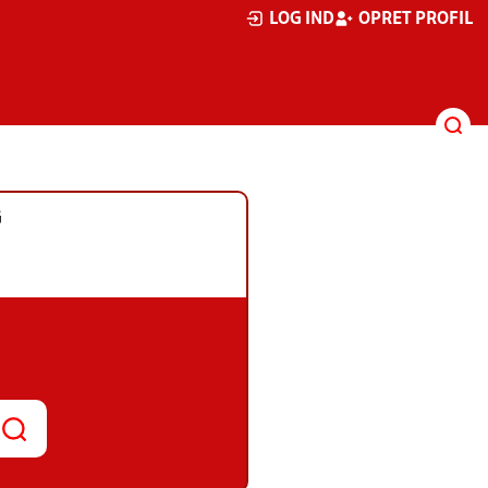
LOG IND
OPRET PROFIL
G