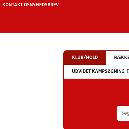
KONTAKT OS
NYHEDSBREV
KLUB/HOLD
RÆKK
UDVIDET KAMPSØGNING