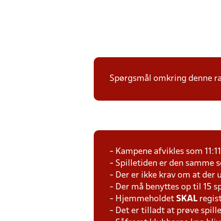
Spørgsmål omkring denne ræk
- Kampene afvikles som 11:1
- Spilletiden er den samme 
- Der er ikke krav om at der 
- Der må benyttes op til 15 s
- Hjemmeholdet
SKAL
regis
- Det er tilladt at prøve spil