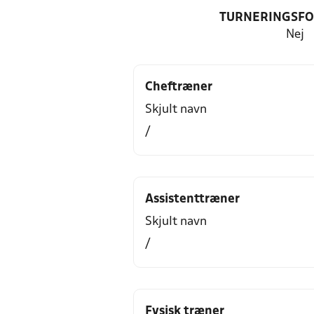
TURNERINGSF
Nej
Cheftræner
Skjult navn
/
Assistenttræner
Skjult navn
/
Fysisk træner