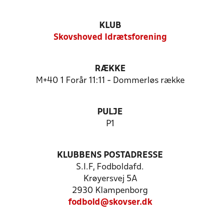
KLUB
Skovshoved Idrætsforening
RÆKKE
M+40 1 Forår 11:11 - Dommerløs række
PULJE
P1
KLUBBENS POSTADRESSE
S.I.F, Fodboldafd.
Krøyersvej 5A
2930 Klampenborg
fodbold@skovser.dk