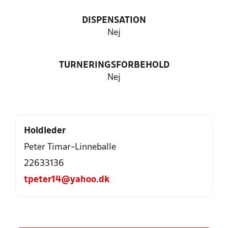
DISPENSATION
Nej
TURNERINGSFORBEHOLD
Nej
Holdleder
Peter Timar-Linneballe
22633136
tpeter14@yahoo.dk