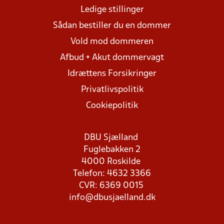
Ledige stillinger
Sådan bestiller du en dommer
Vold mod dommeren
Afbud + Akut dommervagt
Idrættens Forsikringer
Privatlivspolitik
Cookiepolitik
DBU Sjælland
Fuglebakken 2
4000 Roskilde
Telefon: 4632 3366
CVR: 6369 0015
info@dbusjaelland.dk