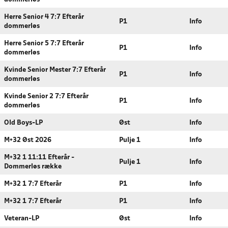
Herre Senior 4 7:7 Efterår
P1
Info
dommerløs
Herre Senior 5 7:7 Efterår
P1
Info
dommerløs
Kvinde Senior Mester 7:7 Efterår
P1
Info
dommerløs
Kvinde Senior 2 7:7 Efterår
P1
Info
dommerløs
Old Boys-LP
Øst
Info
M+32 Øst 2026
Pulje 1
Info
M+32 1 11:11 Efterår -
Pulje 1
Info
Dommerløs række
M+32 1 7:7 Efterår
P1
Info
M+32 1 7:7 Efterår
P1
Info
Veteran-LP
Øst
Info