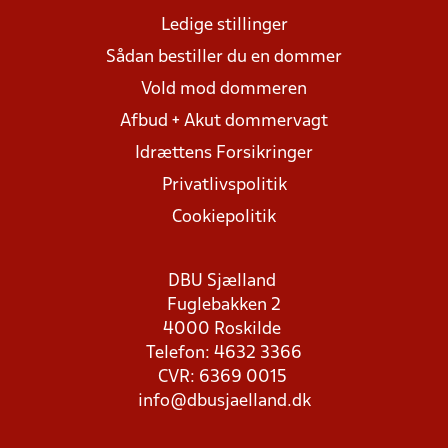
Ledige stillinger
Sådan bestiller du en dommer
Vold mod dommeren
Afbud + Akut dommervagt
Idrættens Forsikringer
Privatlivspolitik
Cookiepolitik
DBU Sjælland
Fuglebakken 2
4000 Roskilde
Telefon: 4632 3366
CVR: 6369 0015
info@dbusjaelland.dk