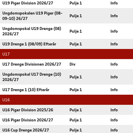
U19 Piger Division 2026/27
Pulje 1
Info
Ungdomspokalen U19 Piger (08-
Pulje 1
Info
09-10) 26/27
Ungdomspokal U19 Drenge (08)
Pulje 1
Info
2026/27
U19 Drenge 1 (08/09) Efterår
Pulje 1
Info
U17
U17 Drenge Divisionen 2026/27
Div
Info
Ungdomspokal U17 Drenge (10)
Pulje 1
Info
2026/27
U17 Drenge 1 (10) Efterår
Pulje 1
Info
U16
U16 Piger Division 2025/26
Pulje 1
Info
U16 Piger Division 2026/27
Pulje 1
Info
U16 Cup Drenge 2026/27
Pulje 1
Info