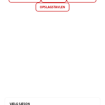
OPSLAGSTAVLEN
VÆLG SÆSON