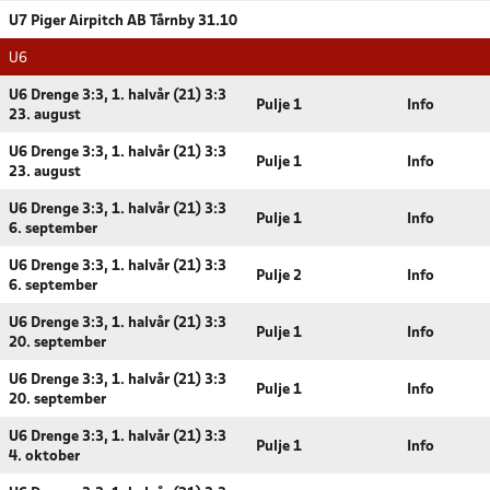
U7 Piger Airpitch AB Tårnby 31.10
U6
U6 Drenge 3:3, 1. halvår (21) 3:3
Pulje 1
Info
23. august
U6 Drenge 3:3, 1. halvår (21) 3:3
Pulje 1
Info
23. august
U6 Drenge 3:3, 1. halvår (21) 3:3
Pulje 1
Info
6. september
U6 Drenge 3:3, 1. halvår (21) 3:3
Pulje 2
Info
6. september
U6 Drenge 3:3, 1. halvår (21) 3:3
Pulje 1
Info
20. september
U6 Drenge 3:3, 1. halvår (21) 3:3
Pulje 1
Info
20. september
U6 Drenge 3:3, 1. halvår (21) 3:3
Pulje 1
Info
4. oktober