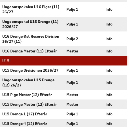
Ungdomspokalen U16 Piger (11)
Pulje 1
Info
26/27
Ungdomspokal U16 Drenge (11)
Pulje 1
Info
2026/27
U16 Drenge Øst Reserve Division
Pulje 2
Info
26/27 (11)
U16 Drenge Mester (11) Efterår
Mester
Info
U15
U15 Drenge Divisionen 2026/27
Pulje 1
Info
Ungdomspokalen U15 Drenge
Pulje 1
Info
(12) 26/27
U15 Pige Mester (12) Efterår
Mester
Info
U15 Drenge Mester (12) Efterår
Mester
Info
U15 Drenge 1 (12) Efterår
Pulje 1
Info
U15 Drenge 4 (12) Efterår
Pulje 1
Info