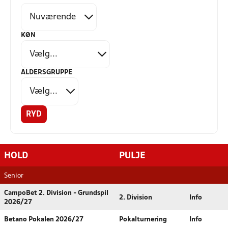
KØN
ALDERSGRUPPE
RYD
HOLD
PULJE
Senior
CampoBet 2. Division - Grundspil
2. Division
Info
2026/27
Betano Pokalen 2026/27
Pokalturnering
Info