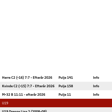
Herre C2 (+16) 7:7 - Efterår 2026
Pulje 141
Info
Kvinde C2 (+15) 7:7 - Efterår 2026
Pulje 158
Info
M+32 B 11:11 - efterår 2026
Pulje 11
Info
U19
U19 Drenge Liga 2 (2008-09)