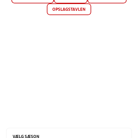
OPSLAGSTAVLEN
VÆLG SÆSON