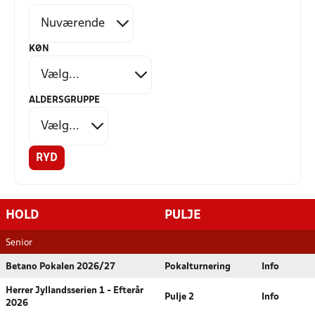
KØN
ALDERSGRUPPE
RYD
HOLD
PULJE
Senior
Betano Pokalen 2026/27
Pokalturnering
Info
Herrer Jyllandsserien 1 - Efterår
Pulje 2
Info
2026