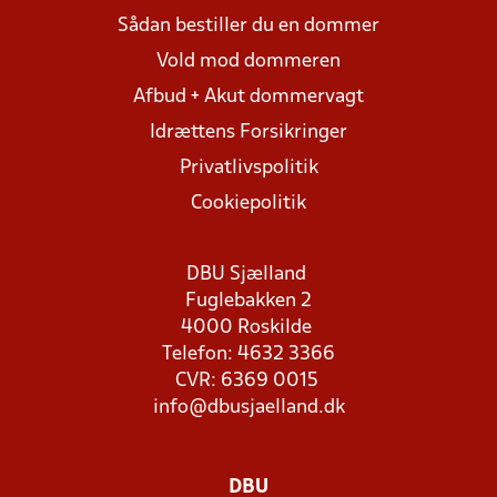
Sådan bestiller du en dommer
Vold mod dommeren
Afbud + Akut dommervagt
Idrættens Forsikringer
Privatlivspolitik
Cookiepolitik
DBU Sjælland
Fuglebakken 2
4000 Roskilde
Telefon: 4632 3366
CVR: 6369 0015
info@dbusjaelland.dk
DBU