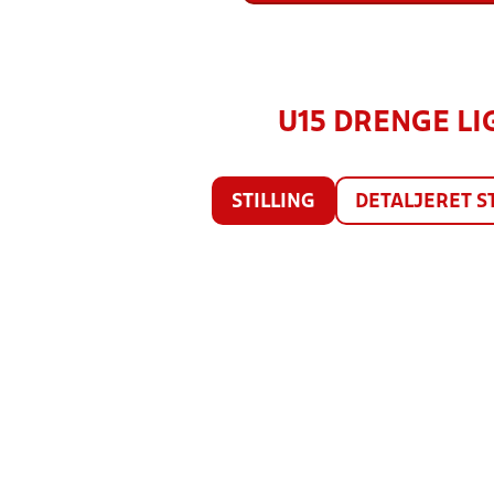
U15 DRENGE LIG
STILLING
DETALJERET S