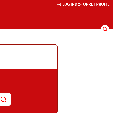
LOG IND
OPRET PROFIL
G