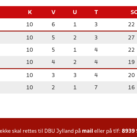
K
V
U
T
S
10
6
1
3
22
10
5
2
3
27
10
5
1
4
22
10
4
2
4
19
10
3
3
4
20
10
2
1
7
16
ke skal rettes til DBU Jylland på
mail
eller på tlf:
8939