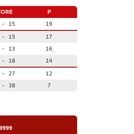
CORE
P
-
15
19
-
15
17
-
13
16
-
18
14
-
27
12
-
38
7
 9999