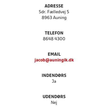
ADRESSE
Sdr. Fælledvej 5
8963 Auning
TELEFON
8648 4300
EMAIL
jacob@auningik.dk
INDENDØRS
Ja
UDENDØRS
Nej