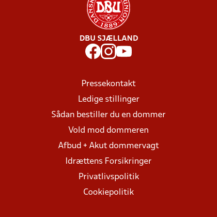
DBU SJÆLLAND
Pressekontakt
Ledige stillinger
Sådan bestiller du en dommer
Vold mod dommeren
Afbud + Akut dommervagt
Idrættens Forsikringer
Privatlivspolitik
Cookiepolitik