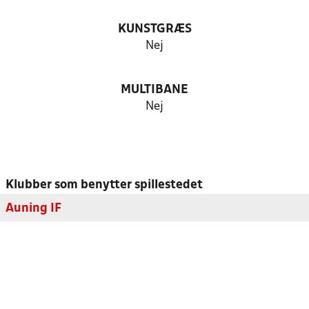
KUNSTGRÆS
Nej
MULTIBANE
Nej
Klubber som benytter spillestedet
Auning IF