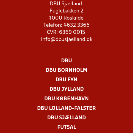
DBU Sjælland
Fuglebakken 2
4000 Roskilde
Telefon: 4632 3366
CVR: 6369 0015
info@dbusjaelland.dk
DBU
DBU BORNHOLM
DBU FYN
DBU JYLLAND
DBU KØBENHAVN
DBU LOLLAND-FALSTER
DBU SJÆLLAND
FUTSAL