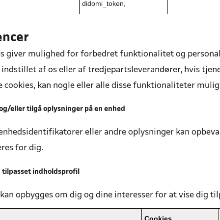
didomi_token,
encer
s giver mulighed for forbedret funktionalitet og personali
indstillet af os eller af tredjepartsleverandører, hvis tjenes
se cookies, kan nogle eller alle disse funktionaliteter muli
g/eller tilgå oplysninger på en enhed
enhedsidentifikatorer eller andre oplysninger kan opbevare
res for dig.
 tilpasset indholdsprofil
 kan opbygges om dig og dine interesser for at vise dig til
Cookies