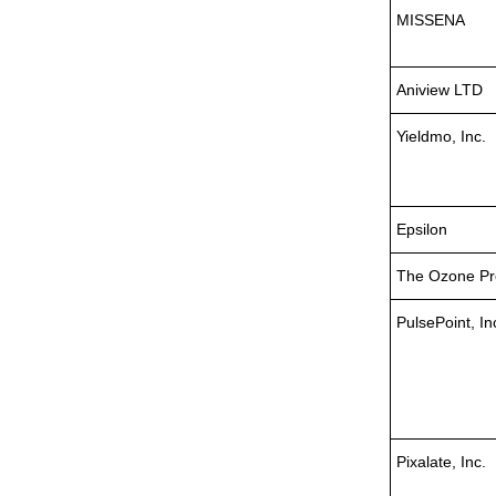
MISSENA
Aniview LTD
Yieldmo, Inc.
Epsilon
The Ozone Pro
PulsePoint, In
Pixalate, Inc.