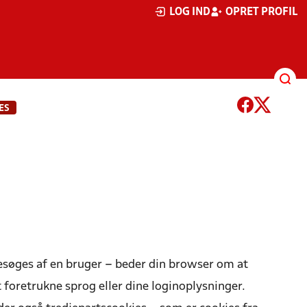
LOG IND
OPRET PROFIL
ES
 besøges af en bruger – beder din browser om at
 foretrukne sprog eller dine loginoplysninger.