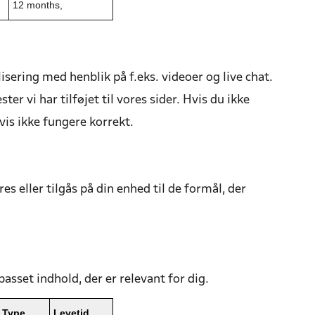
12 months,
sering med henblik på f.eks. videoer og live chat.
ter vi har tilføjet til vores sider. Hvis du ikke
gvis ikke fungere korrekt.
s eller tilgås på din enhed til de formål, der
passet indhold, der er relevant for dig.
Type
Levetid