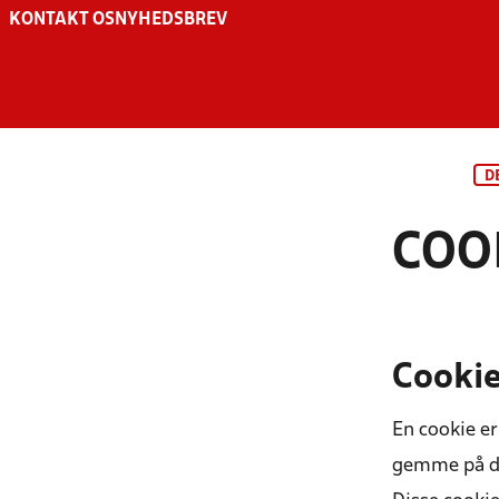
KONTAKT OS
NYHEDSBREV
D
COO
Cookie
En cookie er
gemme på din