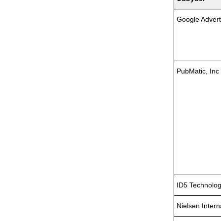
Google Advert
PubMatic, Inc
ID5 Technolo
Nielsen Intern