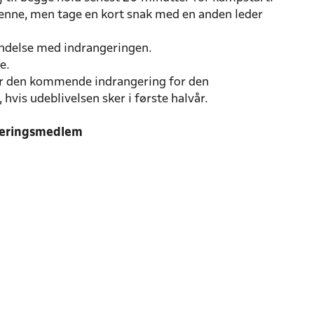
denne, men tage en kort snak med en anden leder
indelse med indrangeringen.
e.
 for den kommende indrangering for den
vis udeblivelsen sker i første halvår.
ngeringsmedlem