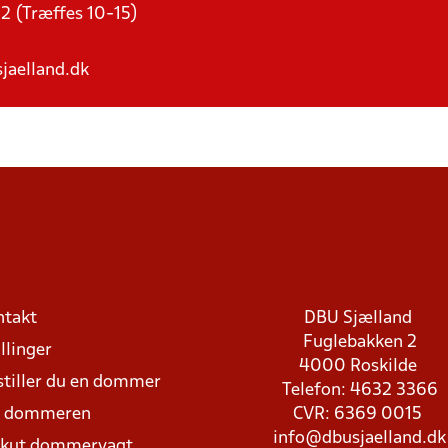
 (Træffes 10-15)
jaelland.dk
ntakt
DBU Sjælland
Fuglebakken 2
llinger
4000 Roskilde
stiller du en dommer
Telefon: 4632 3366
d dommeren
CVR: 6369 0015
info@dbusjaelland.dk
Akut dommervagt