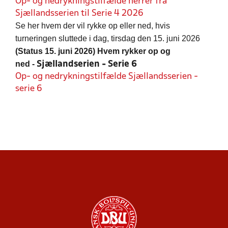
Op- og nedrykningstilfælde herrer fra
Sjællandsserien til Serie 4 2026
Se her hvem der vil rykke op eller ned, hvis
turneringen sluttede i dag, tirsdag den 15. juni 2026
(Status 15. juni 2026) Hvem rykker op og
ned
-
Sjællandserien - Serie 6
Op- og nedrykningstilfælde Sjællandsserien -
serie 6