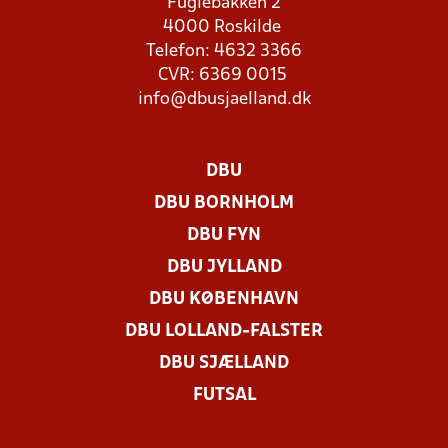
Fuglebakken 2
4000 Roskilde
Telefon: 4632 3366
CVR: 6369 0015
info@dbusjaelland.dk
DBU
DBU BORNHOLM
DBU FYN
DBU JYLLAND
DBU KØBENHAVN
DBU LOLLAND-FALSTER
DBU SJÆLLAND
FUTSAL