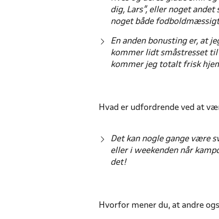
dig, Lars”, eller noget ande
noget både fodboldmæssigt o
En anden bonusting er, at je
kommer lidt småstresset til
kommer jeg totalt frisk hjem.
Hvad er udfordrende ved at være
Det kan nogle gange være sv
eller i weekenden når kampda
det!
Hvorfor mener du, at andre også