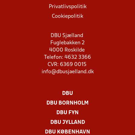
Privatlivspolitik
Cookiepolitik
DBU Sjælland
Fuglebakken 2
4000 Roskilde
Telefon: 4632 3366
CVR: 6369 0015
info@dbusjaelland.dk
DBU
DBU BORNHOLM
DBU FYN
DBU JYLLAND
DBU KØBENHAVN