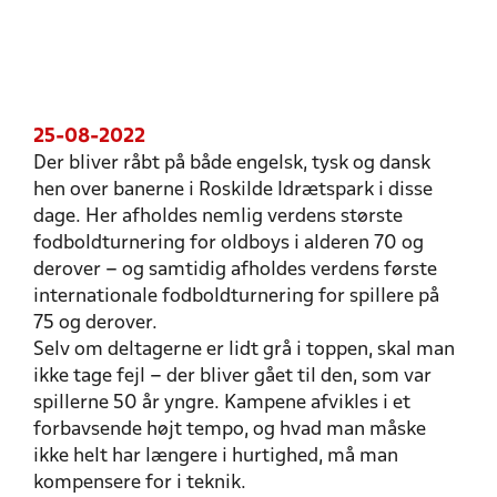
25-08-2022
Der bliver råbt på både engelsk, tysk og dansk
hen over banerne i Roskilde Idrætspark i disse
dage. Her afholdes nemlig verdens største
fodboldturnering for oldboys i alderen 70 og
derover – og samtidig afholdes verdens første
internationale fodboldturnering for spillere på
75 og derover.
Selv om deltagerne er lidt grå i toppen, skal man
ikke tage fejl – der bliver gået til den, som var
spillerne 50 år yngre. Kampene afvikles i et
forbavsende højt tempo, og hvad man måske
ikke helt har længere i hurtighed, må man
kompensere for i teknik.