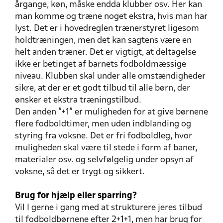
årgange, køn, måske endda klubber osv. Her kan
man komme og træne noget ekstra, hvis man har
lyst. Det er i hovedreglen trænerstyret ligesom
holdtræningen, men det kan sagtens være en
helt anden træner. Det er vigtigt, at deltagelse
ikke er betinget af barnets fodboldmæssige
niveau. Klubben skal under alle omstændigheder
sikre, at der er et godt tilbud til alle børn, der
ønsker et ekstra træningstilbud.
Den anden ”+1” er muligheden for at give børnene
flere fodboldtimer, men uden indblanding og
styring fra voksne. Det er fri fodboldleg, hvor
muligheden skal være til stede i form af baner,
materialer osv. og selvfølgelig under opsyn af
voksne, så det er trygt og sikkert.
Brug for hjælp eller sparring?
Vil I gerne i gang med at strukturere jeres tilbud
til fodboldbørnene efter 2+1+1, men har brug for