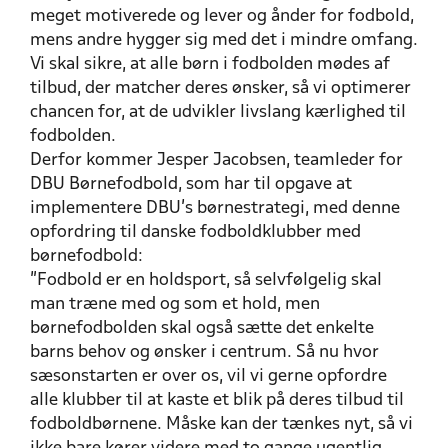
meget motiverede og lever og ånder for fodbold,
mens andre hygger sig med det i mindre omfang.
Vi skal sikre, at alle børn i fodbolden mødes af
tilbud, der matcher deres ønsker, så vi optimerer
chancen for, at de udvikler livslang kærlighed til
fodbolden.
Derfor kommer Jesper Jacobsen, teamleder for
DBU Børnefodbold, som har til opgave at
implementere DBU’s børnestrategi, med denne
opfordring til danske fodboldklubber med
børnefodbold:
”Fodbold er en holdsport, så selvfølgelig skal
man træne med og som et hold, men
børnefodbolden skal også sætte det enkelte
barns behov og ønsker i centrum. Så nu hvor
sæsonstarten er over os, vil vi gerne opfordre
alle klubber til at kaste et blik på deres tilbud til
fodboldbørnene. Måske kan der tænkes nyt, så vi