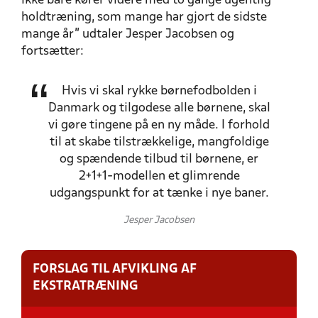
ikke bare kører videre med to gange ugentlig
holdtræning, som mange har gjort de sidste
mange år” udtaler Jesper Jacobsen og
fortsætter:
Hvis vi skal rykke børnefodbolden i
Danmark og tilgodese alle børnene, skal
vi gøre tingene på en ny måde. I forhold
til at skabe tilstrækkelige, mangfoldige
og spændende tilbud til børnene, er
2+1+1-modellen et glimrende
udgangspunkt for at tænke i nye baner.
Jesper Jacobsen
FORSLAG TIL AFVIKLING AF
EKSTRATRÆNING