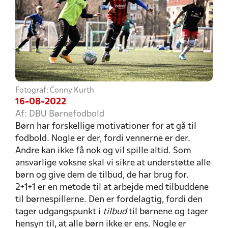
Fotograf: Conny Kurth
16-08-2022
Af: DBU Børnefodbold
Børn har forskellige motivationer for at gå til
fodbold. Nogle er der, fordi vennerne er der.
Andre kan ikke få nok og vil spille altid. Som
ansvarlige voksne skal vi sikre at understøtte alle
børn og give dem de tilbud, de har brug for.
2+1+1 er en metode til at arbejde med tilbuddene
til børnespillerne. Den er fordelagtig, fordi den
tager udgangspunkt i
tilbud
til børnene og tager
hensyn til, at alle børn ikke er ens. Nogle er