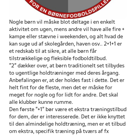
Nogle børn vil måske blot deltage i en enkelt
aktivitet om ugen, mens andre vil have alle fire +
kampe eller stævne i weekenden, og alt hvad de
kan suge ud af skolegården, haven osv.. 2+1+1 er
et redskab til at sikre, at alle børn får
tilstrækkelige og fleksible fodboldtilbud.
”2” dækker over, at børn traditionelt set tilbydes
to ugentlige holdtræninger med deres årgang.
Anbefalingen er, at der holdes fast i dette. Det er
helt fint for de fleste, men det er måske for
meget for nogle og for lidt for andre. Det skal
alle klubber kunne rumme.
Den første ”+1” bør være et ekstra træningstilbud
for dem, der er interesserede. Det er ikke knyttet
til den almindelige holdtræning, men er et tilbud
om ekstra, specifik træning på tværs af fx