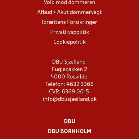
Vold mod dommeren
Afbud + Akut dommervagt
Idrættens Forsikringer
Privatlivspolitik
Cookiepolitik
DBU Sjælland
Fuglebakken 2
4000 Roskilde
Telefon: 4632 3366
CVR: 6369 0015
info@dbusjaelland.dk
DBU
DBU BORNHOLM