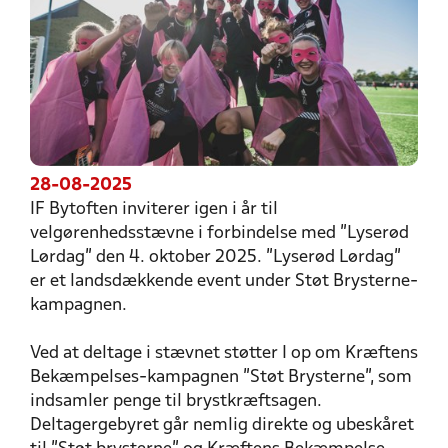
28-08-2025
IF Bytoften inviterer igen i år til
velgørenhedsstævne i forbindelse med ”Lyserød
Lørdag” den 4. oktober 2025. ”Lyserød Lørdag”
er et landsdækkende event under Støt Brysterne-
kampagnen.
Ved at deltage i stævnet støtter I op om Kræftens
Bekæmpelses-kampagnen "Støt Brysterne", som
indsamler penge til brystkræftsagen.
Deltagergebyret går nemlig direkte og ubeskåret