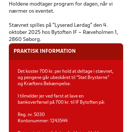
Holdene modtager program for dagen, når vi
nærmer os eventet.
Stævnet spilles på ”Lyserød Lørdag” den 4.
oktober 2025 hos Bytoften IF – Ræveholmen 1,
2860 Søborg.
PRAKTISK INFORMATION
Det koster 700 kr. per hold at deltage i stævnet,
og pengene går ubeskåret til ”Støt Brysterne”
og Kræftens Bekæmpelse.
I tilmelder jer ved først at lave en
bankoverførsel på 700 kr. til IF Bytoften på:
Reg. nr. 5030
Kontonummer: 1243544