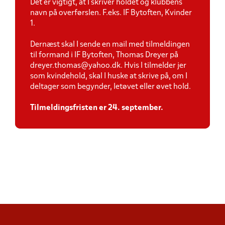
Det er vigtigt, at I skriver holdet og klubbens
navn på overførslen. F.eks. IF Bytoften, Kvinder
1.
Dernæst skal I sende en mail med tilmeldingen
til formand i IF Bytoften, Thomas Dreyer på
dreyer.thomas@yahoo.dk. Hvis I tilmelder jer
som kvindehold, skal I huske at skrive på, om I
deltager som begynder, letøvet eller øvet hold.
Tilmeldingsfristen er 24. september.