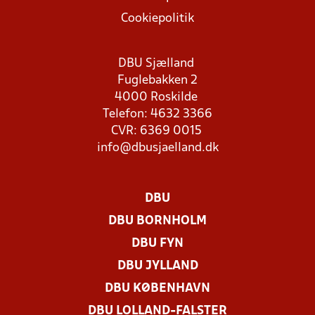
Cookiepolitik
DBU Sjælland
Fuglebakken 2
4000 Roskilde
Telefon: 4632 3366
CVR: 6369 0015
info@dbusjaelland.dk
DBU
DBU BORNHOLM
DBU FYN
DBU JYLLAND
DBU KØBENHAVN
DBU LOLLAND-FALSTER