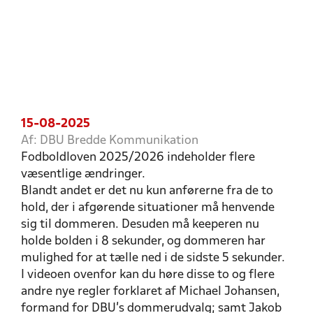
15-08-2025
Af: DBU Bredde Kommunikation
Fodboldloven 2025/2026 indeholder flere
væsentlige ændringer.
Blandt andet er det nu kun anførerne fra de to
hold, der i afgørende situationer må henvende
sig til dommeren. Desuden må keeperen nu
holde bolden i 8 sekunder, og dommeren har
mulighed for at tælle ned i de sidste 5 sekunder.
I videoen ovenfor kan du høre disse to og flere
andre nye regler forklaret af Michael Johansen,
formand for DBU's dommerudvalg; samt Jakob