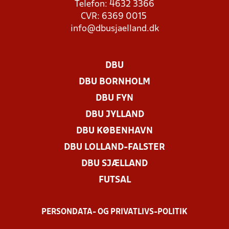
Telefon: 4632 3366
CVR: 6369 0015
info@dbusjaelland.dk
DBU
DBU BORNHOLM
DBU FYN
DBU JYLLAND
DBU KØBENHAVN
DBU LOLLAND-FALSTER
DBU SJÆLLAND
FUTSAL
PERSONDATA- OG PRIVATLIVS-POLITIK