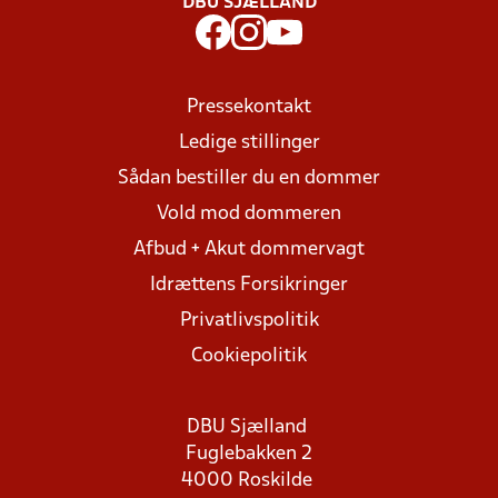
DBU SJÆLLAND
Pressekontakt
Ledige stillinger
Sådan bestiller du en dommer
Vold mod dommeren
Afbud + Akut dommervagt
Idrættens Forsikringer
Privatlivspolitik
Cookiepolitik
DBU Sjælland
Fuglebakken 2
4000 Roskilde