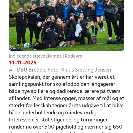
Indledende stævnekampe i Rødovre
14-11-2025
Af: DBU Bredde, Foto: Klaus Sletting Jensen
Skolepokalen, der gennem årtier har været et
samlingspunkt for skolefodbolden, engagerer
både nye spillere og dedikerede lærere på tværs
af landet. Med intense opgør, masser af mål og et
stærkt fællesskab tegner årets udgave til at blive
både underholdende og mindeværdig.
Interessen er støt stigende, og turneringen
runder nu over 500 pigehold og nærmer sig 650