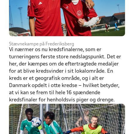
Stævnekampe på Frederiksberg
Vi nærmer os nu kredsfinalerne, som er
turneringens første store nedslagspunkt. Det er
her, der kæmpes om de eftertragtede medaljer
for at blive kredsvinder i sit lokalområde. En
kreds er et geografisk område, og i alt er
Danmark opdelt i otte kredse – hvilket betyder,
at vi kan se frem til hele 16 spændende
kredsfinaler for henholdsvis piger og drenge.