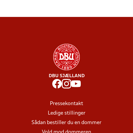
DBU SJÆLLAND
Pressekontakt
Ledige stillinger
Sådan bestiller du en dommer
Vold mod dommeren