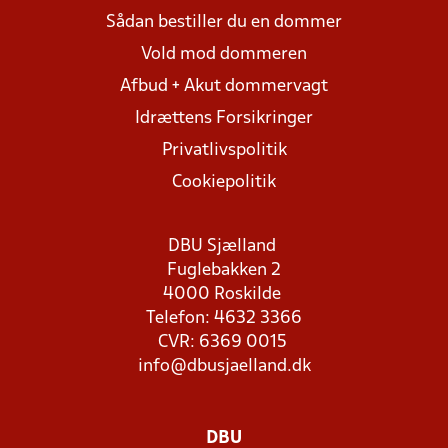
Sådan bestiller du en dommer
Vold mod dommeren
Afbud + Akut dommervagt
Idrættens Forsikringer
Privatlivspolitik
Cookiepolitik
DBU Sjælland
Fuglebakken 2
4000 Roskilde
Telefon: 4632 3366
CVR: 6369 0015
info@dbusjaelland.dk
DBU