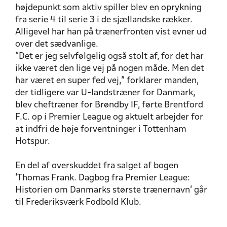
højdepunkt som aktiv spiller blev en oprykning
fra serie 4 til serie 3 i de sjællandske rækker.
Alligevel har han på trænerfronten vist evner ud
over det sædvanlige.
”Det er jeg selvfølgelig også stolt af, for det har
ikke været den lige vej på nogen måde. Men det
har været en super fed vej,” forklarer manden,
der tidligere var U-landstræner for Danmark,
blev cheftræner for Brøndby IF, førte Brentford
F.C. op i Premier League og aktuelt arbejder for
at indfri de høje forventninger i Tottenham
Hotspur.
En del af overskuddet fra salget af bogen
’Thomas Frank. Dagbog fra Premier League:
Historien om Danmarks største trænernavn’ går
til Frederiksværk Fodbold Klub.