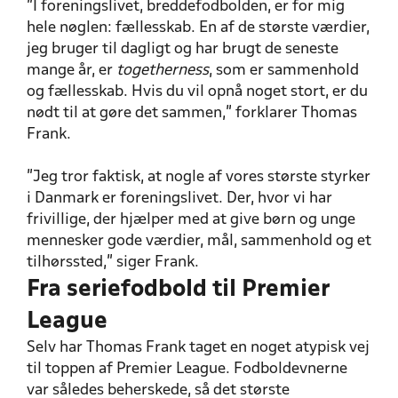
”I foreningslivet, breddefodbolden, er for mig
hele nøglen: fællesskab. En af de største værdier,
jeg bruger til dagligt og har brugt de seneste
mange år, er
togetherness
, som er sammenhold
og fællesskab. Hvis du vil opnå noget stort, er du
nødt til at gøre det sammen,” forklarer Thomas
Frank.
”Jeg tror faktisk, at nogle af vores største styrker
i Danmark er foreningslivet. Der, hvor vi har
frivillige, der hjælper med at give børn og unge
mennesker gode værdier, mål, sammenhold og et
tilhørssted,” siger Frank.
Fra seriefodbold til Premier
League
Selv har Thomas Frank taget en noget atypisk vej
til toppen af Premier League. Fodboldevnerne
var således beherskede, så det største