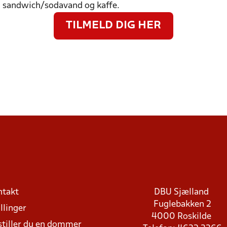
en sandwich/sodavand og kaffe.
TILMELD DIG HER
ntakt
DBU Sjælland
Fuglebakken 2
llinger
4000 Roskilde
stiller du en dommer