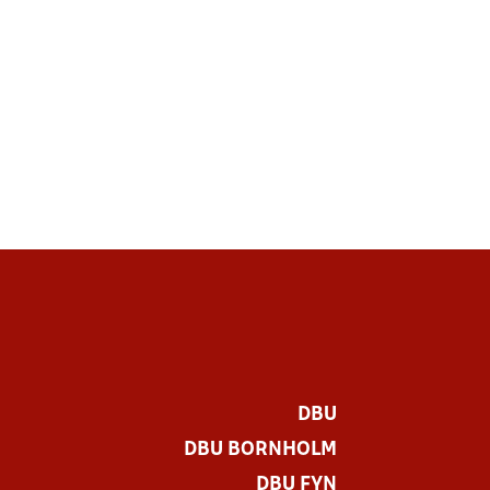
DBU
DBU BORNHOLM
DBU FYN