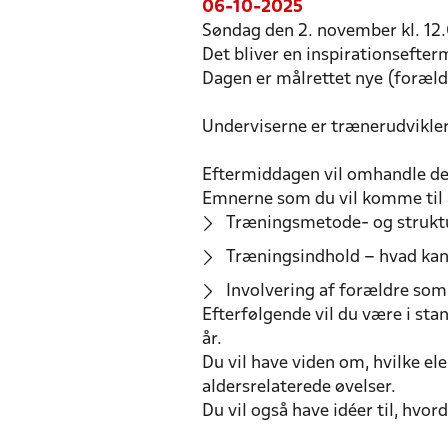
06-10-2025
Søndag den 2. november kl. 12
Det bliver en inspirationsefter
Dagen er målrettet nye (foræld
Underviserne er trænerudvikle
Eftermiddagen vil omhandle de 
Emnerne som du vil komme til a
Træningsmetode- og strukt
Træningsindhold – hvad kan
Involvering af forældre som
Efterfølgende vil du være i stan
år.
Du vil have viden om, hvilke el
aldersrelaterede øvelser.
Du vil også have idéer til, hvo