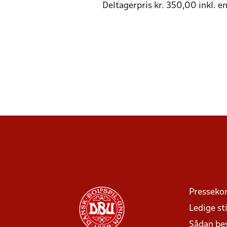
Deltagerpris kr. 350,00 inkl. 
Presseko
Ledige sti
Sådan be