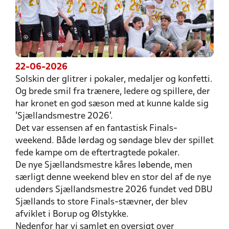
22-06-2026
Solskin der glitrer i pokaler, medaljer og konfetti.
Og brede smil fra trænere, ledere og spillere, der
har kronet en god sæson med at kunne kalde sig
'Sjællandsmestre 2026'.
Det var essensen af en fantastisk Finals-
weekend. Både lørdag og søndage blev der spillet
fede kampe om de eftertragtede pokaler.
De nye Sjællandsmestre kåres løbende, men
særligt denne weekend blev en stor del af de nye
udendørs Sjællandsmestre 2026 fundet ved DBU
Sjællands to store Finals-stævner, der blev
afviklet i Borup og Ølstykke.
Nedenfor har vi samlet en oversigt over