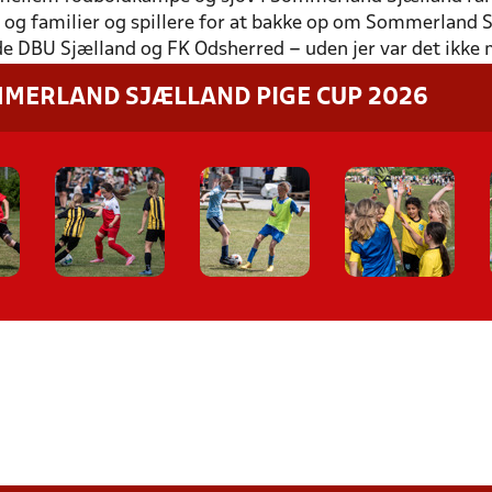
ere og familier og spillere for at bakke op om Sommerlan
i både DBU Sjælland og FK Odsherred – uden jer var det ikke
MMERLAND SJÆLLAND PIGE CUP 2026