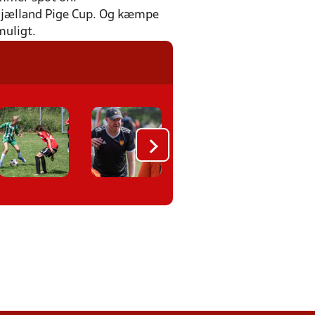
d Sjælland Pige Cup. Og kæmpe
 muligt.