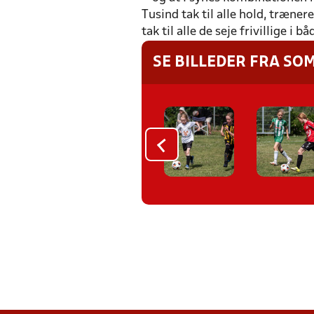
Tusind tak til alle hold, træn
tak til alle de seje frivillige 
SE BILLEDER FRA SO