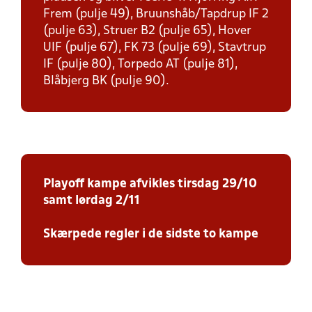
Frem (pulje 49), Bruunshåb/Tapdrup IF 2
(pulje 63), Struer B2 (pulje 65), Hover
UIF (pulje 67), FK 73 (pulje 69), Stavtrup
IF (pulje 80), Torpedo AT (pulje 81),
Blåbjerg BK (pulje 90).
Playoff kampe afvikles tirsdag 29/10
samt lørdag 2/11
Skærpede regler i de sidste to kampe