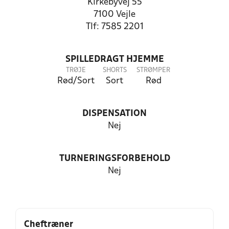
Kirkebyvej 55
7100 Vejle
Tlf: 7585 2201
SPILLEDRAGT HJEMME
TRØJE
SHORTS
STRØMPER
Rød/Sort
Sort
Rød
DISPENSATION
Nej
TURNERINGSFORBEHOLD
Nej
Cheftræner