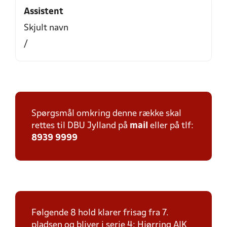
Assistent
Skjult navn
/
Spørgsmål omkring denne række skal
rettes til DBU Jylland på
mail
eller på tlf:
8939 9999
Følgende 8 hold klarer frisag fra 7.
pladsen og bliver i serie 4: Hjørring AIK