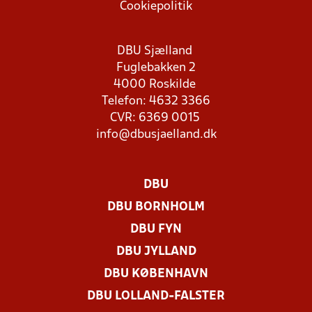
Cookiepolitik
DBU Sjælland
Fuglebakken 2
4000 Roskilde
Telefon: 4632 3366
CVR: 6369 0015
info@dbusjaelland.dk
DBU
DBU BORNHOLM
DBU FYN
DBU JYLLAND
DBU KØBENHAVN
DBU LOLLAND-FALSTER