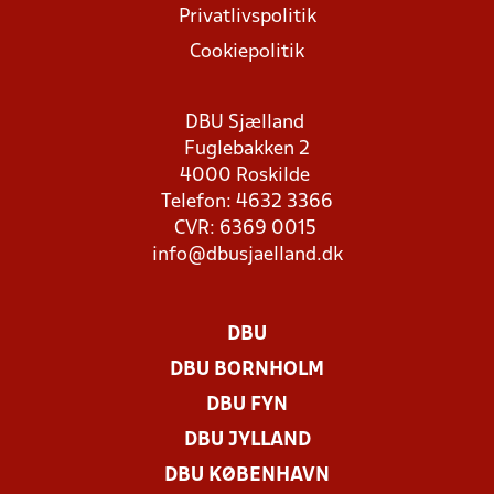
Privatlivspolitik
Cookiepolitik
DBU Sjælland
Fuglebakken 2
4000 Roskilde
Telefon: 4632 3366
CVR: 6369 0015
info@dbusjaelland.dk
DBU
DBU BORNHOLM
DBU FYN
DBU JYLLAND
DBU KØBENHAVN