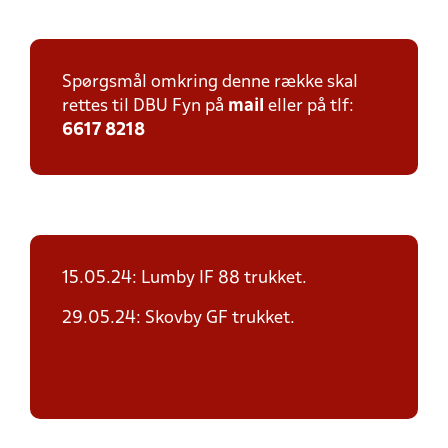
Spørgsmål omkring denne række skal
rettes til DBU Fyn på
mail
eller på tlf:
6617 8218
15.05.24: Lumby IF 88 trukket.
29.05.24: Skovby GF trukket.