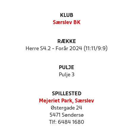
KLUB
Særslev BK
RÆKKE
Herre S4.2 - Forår 2024 (11:11/9:9)
PULJE
Pulje 3
SPILLESTED
Mejeriet Park, Særslev
Østergade 24
5471 Søndersø
Tlf: 6484 1680