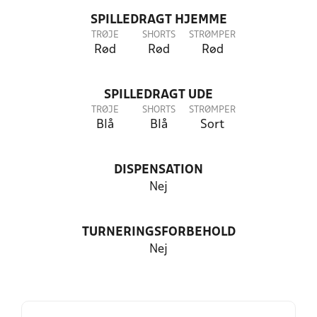
SPILLEDRAGT HJEMME
TRØJE
SHORTS
STRØMPER
Rød
Rød
Rød
SPILLEDRAGT UDE
TRØJE
SHORTS
STRØMPER
Blå
Blå
Sort
DISPENSATION
Nej
TURNERINGSFORBEHOLD
Nej