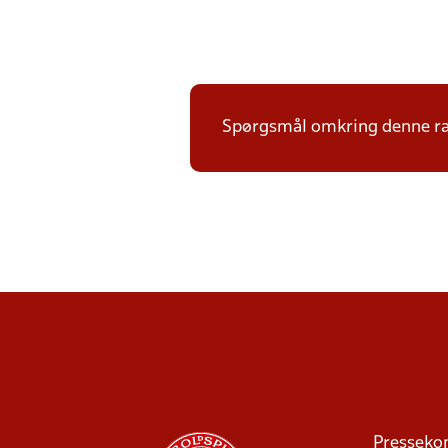
Spørgsmål omkring denne ræk
Presseko