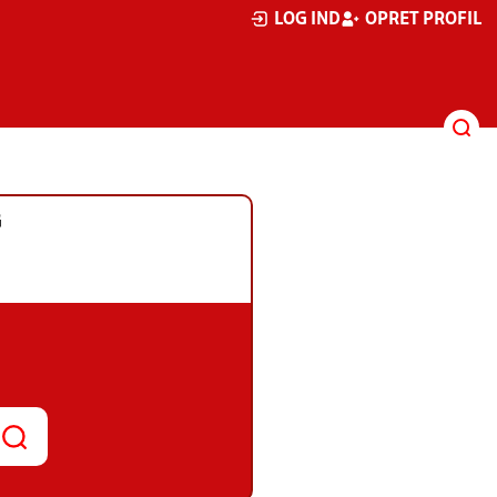
LOG IND
OPRET PROFIL
G