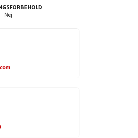
NGSFORBEHOLD
Nej
.com
m