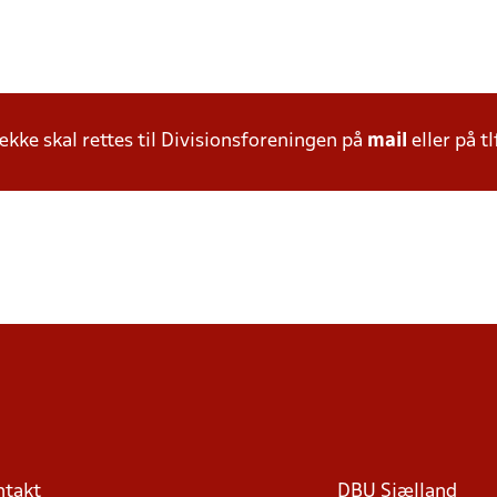
ke skal rettes til Divisionsforeningen på
mail
eller på tl
ntakt
DBU Sjælland