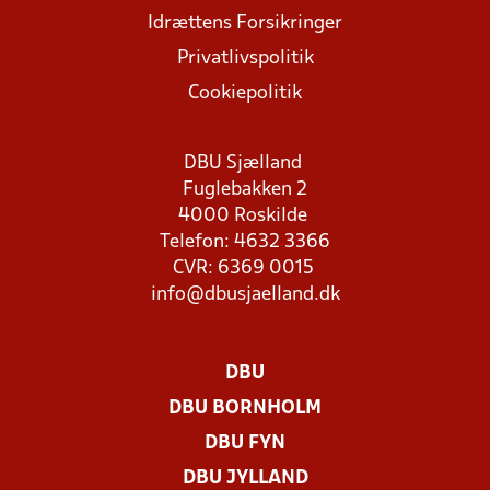
Idrættens Forsikringer
Privatlivspolitik
Cookiepolitik
DBU Sjælland
Fuglebakken 2
4000 Roskilde
Telefon: 4632 3366
CVR: 6369 0015
info@dbusjaelland.dk
DBU
DBU BORNHOLM
DBU FYN
DBU JYLLAND