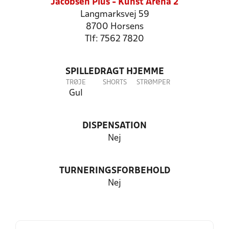
Jacobsen Plus - Kunst Arena 2
Langmarksvej 59
8700 Horsens
Tlf: 7562 7820
SPILLEDRAGT HJEMME
TRØJE
SHORTS
STRØMPER
Gul
DISPENSATION
Nej
TURNERINGSFORBEHOLD
Nej