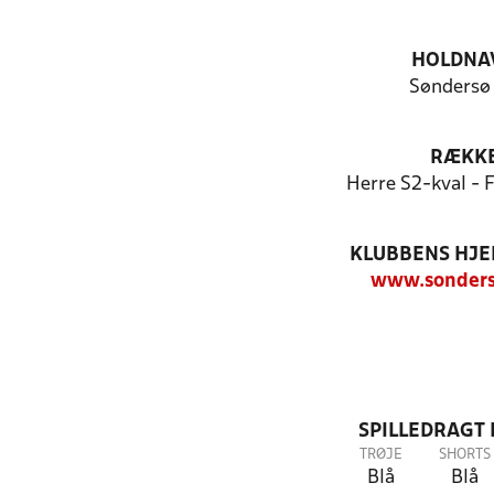
HOLDNA
Søndersø
RÆKK
Herre S2-kval - 
KLUBBENS HJ
www.sonders
SPILLEDRAGT
TRØJE
SHORTS
Blå
Blå