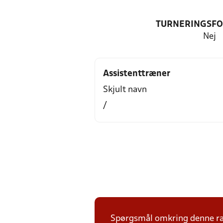
TURNERINGSF
Nej
Assistenttræner
Skjult navn
/
Spørgsmål omkring denne ræk