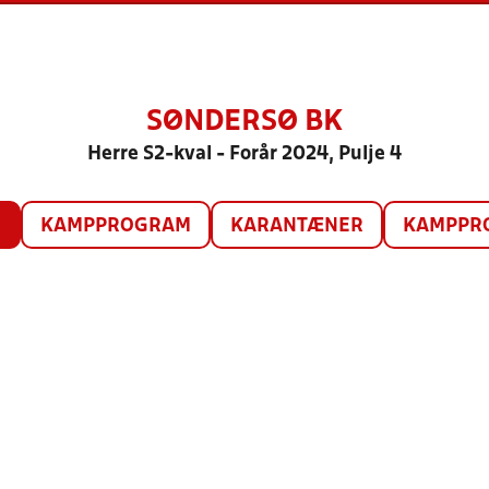
SØNDERSØ BK
Herre S2-kval - Forår 2024, Pulje 4
O
KAMPPROGRAM
KARANTÆNER
KAMPPRO