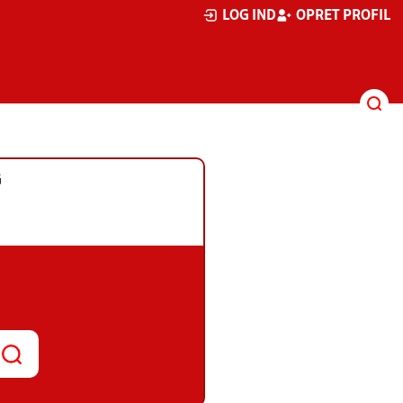
LOG IND
OPRET PROFIL
G