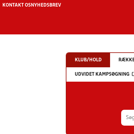
KONTAKT OS
NYHEDSBREV
KLUB/HOLD
RÆKK
UDVIDET KAMPSØGNING