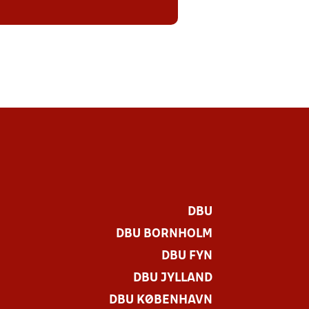
DBU
DBU BORNHOLM
DBU FYN
DBU JYLLAND
DBU KØBENHAVN