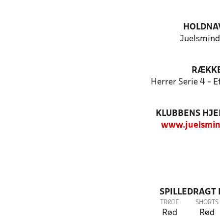
HOLDNA
Juelsmind
RÆKK
Herrer Serie 4 - 
KLUBBENS HJ
www.juelsmin
SPILLEDRAGT
TRØJE
SHORTS
Rød
Rød