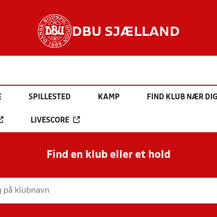
DBU SJÆLLAND
E
SPILLESTED
KAMP
FIND KLUB NÆR DI
LIVESCORE
Find en klub eller et hold