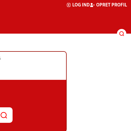
LOG IND
OPRET PROFIL
G