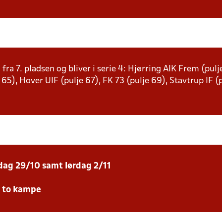
 fra 7. pladsen og bliver i serie 4: Hjørring AIK Frem (pu
e 65), Hover UIF (pulje 67), FK 73 (pulje 69), Stavtrup IF 
sdag 29/10 samt lørdag 2/11
e to kampe