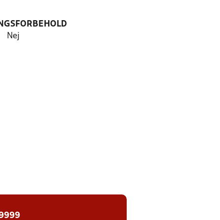
NGSFORBEHOLD
Nej
 9999