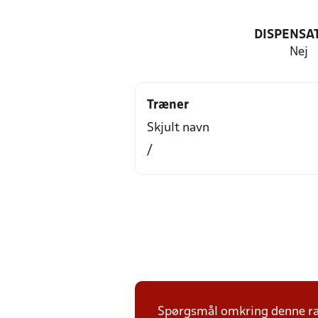
DISPENSA
Nej
Træner
Skjult navn
/
Spørgsmål omkring denne ræk