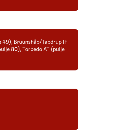
lje 49), Bruunshåb/Tapdrup IF
(pulje 80), Torpedo AT (pulje