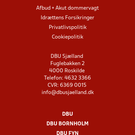
Afbud + Akut dommervagt
Idrættens Forsikringer
Privatlivspolitik
Cookiepolitik
DBU Sjælland
Fuglebakken 2
4000 Roskilde
Telefon: 4632 3366
CVR: 6369 0015
info@dbusjaelland.dk
DBU
DBU BORNHOLM
DBU FYN