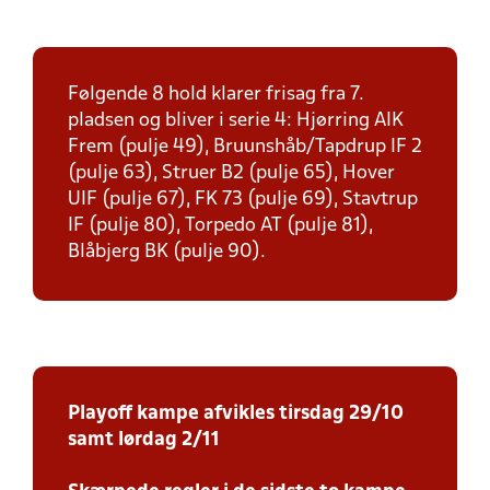
Følgende 8 hold klarer frisag fra 7.
pladsen og bliver i serie 4: Hjørring AIK
Frem (pulje 49), Bruunshåb/Tapdrup IF 2
(pulje 63), Struer B2 (pulje 65), Hover
UIF (pulje 67), FK 73 (pulje 69), Stavtrup
IF (pulje 80), Torpedo AT (pulje 81),
Blåbjerg BK (pulje 90).
Playoff kampe afvikles tirsdag 29/10
samt lørdag 2/11