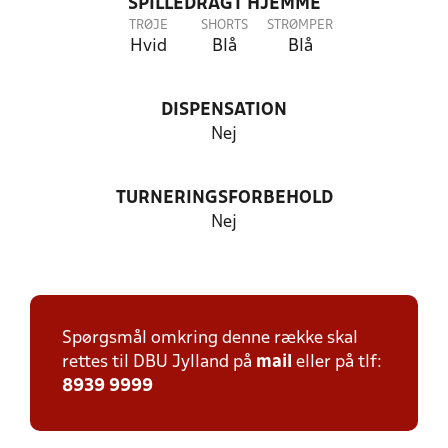
SPILLEDRAGT HJEMME
TRØJE
SHORTS
STRØMPER
Hvid
Blå
Blå
DISPENSATION
Nej
TURNERINGSFORBEHOLD
Nej
Spørgsmål omkring denne række skal
rettes til DBU Jylland på
mail
eller på tlf:
8939 9999