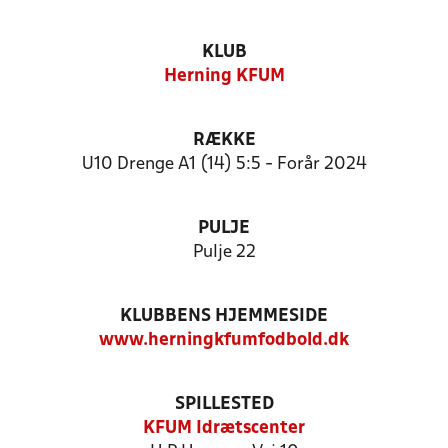
KLUB
Herning KFUM
RÆKKE
U10 Drenge A1 (14) 5:5 - Forår 2024
PULJE
Pulje 22
KLUBBENS HJEMMESIDE
www.herningkfumfodbold.dk
SPILLESTED
KFUM Idrætscenter