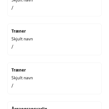
Skjult navn
/
Træner
Skjult navn
/
Træner
Skjult navn
/