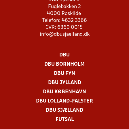
Fuglebakken 2
4000 Roskilde
Telefon: 4632 3366
CVR: 6369 0015
info@dbusjaelland.dk
DBU
DBU BORNHOLM
DBU FYN
DBU JYLLAND
DBU KØBENHAVN
DBU LOLLAND-FALSTER
DBU SJÆLLAND
FUTSAL