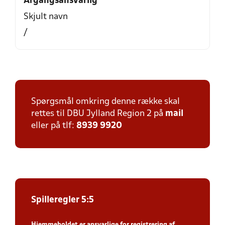
Årgangsansvarlig
Skjult navn
/
Spørgsmål omkring denne række skal
rettes til DBU Jylland Region 2 på
mail
eller på tlf:
8939 9920
Spilleregler 5:5
Hjemmeholdet er ansvarlige for registrering af