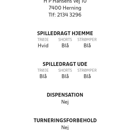
H P Hansens Vej 10
7400 Herning
Tlf: 2134 3296
SPILLEDRAGT HJEMME
TRØJE
SHORTS
STRØMPER
Hvid
Blå
Blå
SPILLEDRAGT UDE
TRØJE
SHORTS
STRØMPER
Blå
Blå
Blå
DISPENSATION
Nej
TURNERINGSFORBEHOLD
Nej