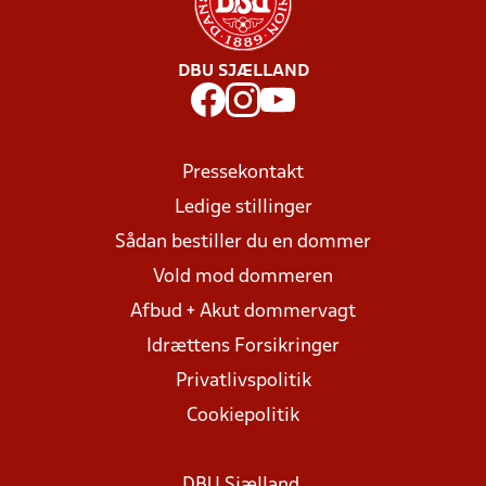
DBU SJÆLLAND
Pressekontakt
Ledige stillinger
Sådan bestiller du en dommer
Vold mod dommeren
Afbud + Akut dommervagt
Idrættens Forsikringer
Privatlivspolitik
Cookiepolitik
DBU Sjælland