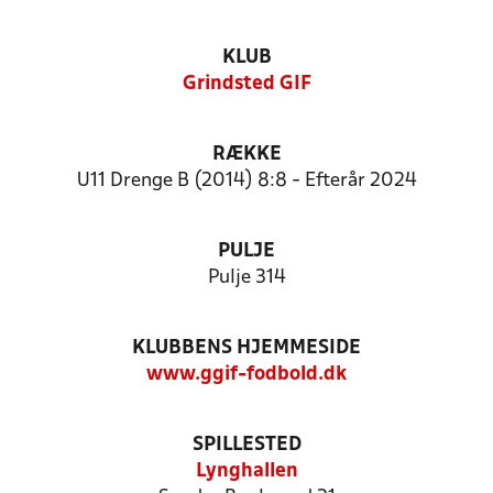
KLUB
Grindsted GIF
RÆKKE
U11 Drenge B (2014) 8:8 - Efterår 2024
PULJE
Pulje 314
KLUBBENS HJEMMESIDE
www.ggif-fodbold.dk
SPILLESTED
Lynghallen