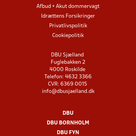
Afbud + Akut dommervagt
Idrættens Forsikringer
Privatlivspolitik
Cookiepolitik
DBU Sjælland
Fuglebakken 2
4000 Roskilde
Telefon: 4632 3366
CVR: 6369 0015
info@dbusjaelland.dk
DBU
DBU BORNHOLM
DBU FYN