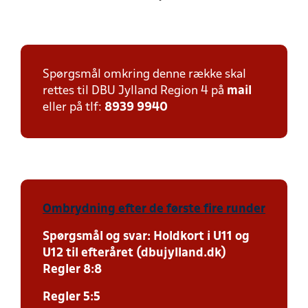
Spørgsmål omkring denne række skal
rettes til DBU Jylland Region 4 på
mail
eller på tlf:
8939 9940
Ombrydning efter de første fire runder
Spørgsmål og svar: Holdkort i U11 og
U12 til efteråret (dbujylland.dk)
Regler 8:8
Regler 5:5