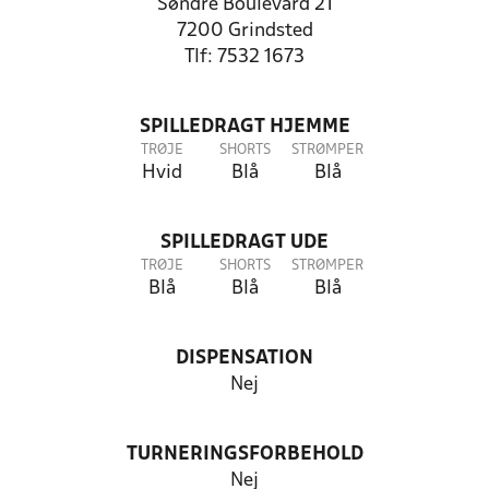
Søndre Boulevard 21
7200 Grindsted
Tlf: 7532 1673
SPILLEDRAGT HJEMME
TRØJE
SHORTS
STRØMPER
Hvid
Blå
Blå
SPILLEDRAGT UDE
TRØJE
SHORTS
STRØMPER
Blå
Blå
Blå
DISPENSATION
Nej
TURNERINGSFORBEHOLD
Nej