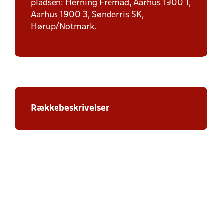
pladsen: Herning Fremad, Aarhus 1900 1,
Aarhus 1900 3, Sønderris SK,
Hørup/Notmark.
Rækkebeskrivelser