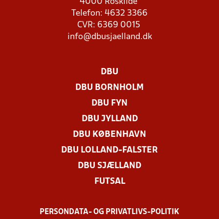
4000 Roskilde
Telefon: 4632 3366
CVR: 6369 0015
info@dbusjaelland.dk
DBU
DBU BORNHOLM
DBU FYN
DBU JYLLAND
DBU KØBENHAVN
DBU LOLLAND-FALSTER
DBU SJÆLLAND
FUTSAL
PERSONDATA- OG PRIVATLIVS-POLITIK