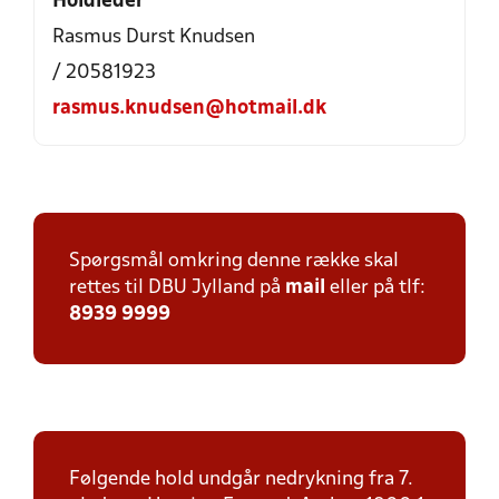
Holdleder
Rasmus Durst Knudsen
/ 20581923
rasmus.knudsen@hotmail.dk
Spørgsmål omkring denne række skal
rettes til DBU Jylland på
mail
eller på tlf:
8939 9999
Følgende hold undgår nedrykning fra 7.