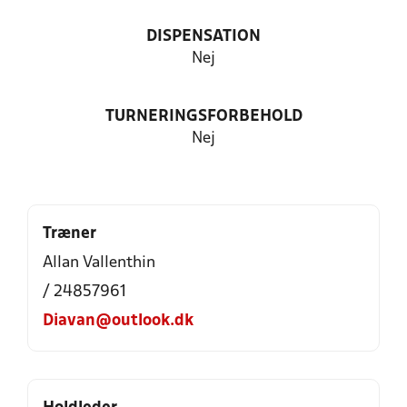
DISPENSATION
Nej
TURNERINGSFORBEHOLD
Nej
Træner
Allan Vallenthin
/ 24857961
Diavan@outlook.dk