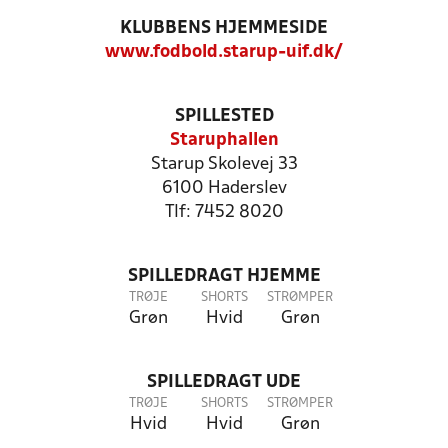
KLUBBENS HJEMMESIDE
www.fodbold.starup-uif.dk/
SPILLESTED
Staruphallen
Starup Skolevej 33
6100 Haderslev
Tlf: 7452 8020
SPILLEDRAGT HJEMME
TRØJE
SHORTS
STRØMPER
Grøn
Hvid
Grøn
SPILLEDRAGT UDE
TRØJE
SHORTS
STRØMPER
Hvid
Hvid
Grøn