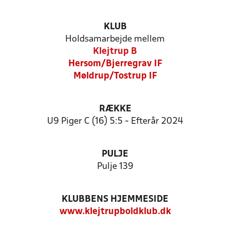
KLUB
Holdsamarbejde mellem
Klejtrup B
Hersom/Bjerregrav IF
Møldrup/Tostrup IF
RÆKKE
U9 Piger C (16) 5:5 - Efterår 2024
PULJE
Pulje 139
KLUBBENS HJEMMESIDE
www.klejtrupboldklub.dk