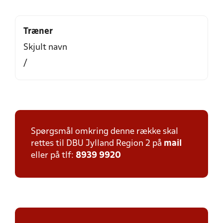
Træner
Skjult navn
/
Spørgsmål omkring denne række skal
rettes til DBU Jylland Region 2 på
mail
eller på tlf:
8939 9920