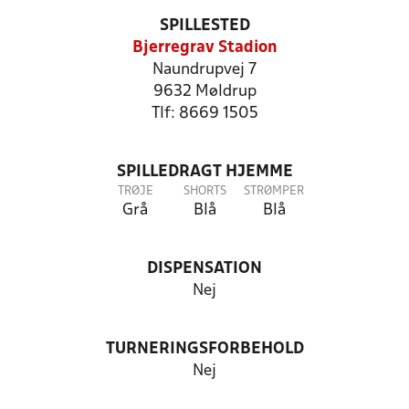
SPILLESTED
Bjerregrav Stadion
Naundrupvej 7
9632 Møldrup
Tlf: 8669 1505
SPILLEDRAGT HJEMME
TRØJE
SHORTS
STRØMPER
Grå
Blå
Blå
DISPENSATION
Nej
TURNERINGSFORBEHOLD
Nej