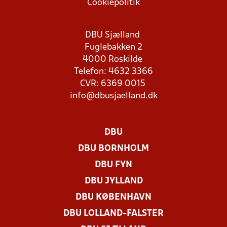
Cookiepolitik
DBU Sjælland
Fuglebakken 2
4000 Roskilde
Telefon: 4632 3366
CVR: 6369 0015
info@dbusjaelland.dk
DBU
DBU BORNHOLM
DBU FYN
DBU JYLLAND
DBU KØBENHAVN
DBU LOLLAND-FALSTER