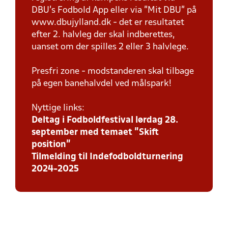
DBU’s Fodbold App eller via ”Mit DBU” på
www.dbujylland.dk - det er resultatet
efter 2. halvleg der skal indberettes,
uanset om der spilles 2 eller 3 halvlege.
Presfri zone - modstanderen skal tilbage
på egen banehalvdel ved målspark!
Nyttige links:
Deltag i Fodboldfestival lørdag 28.
september med temaet ”Skift
position”
Tilmelding til Indefodboldturnering
2024-2025