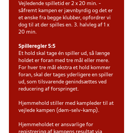
Vejledende spilletid er 2 x 20 min. -
såfremt kampen er jævnbyrdig og det er
et ønske fra begge klubber, opfordrer vi
dog til at der spilles en. 3. halvleg af 1 x
20 min.
Spilleregler 5:5
Et hold skal tage én spiller ud, så længe
holdet er foran med tre mål eller mere.
For hver tre mål ekstra et hold kommer
foran, skal der tages yderligere en spiller
ud, som tilsvarende genindsættes ved
reducering af forspringet.
Hjemmehold stiller med kampleder til at
vejlede kampen (døm-selv-kamp).
Hjemmeholdet er ansvarlige for
registrering af kampens resultat via