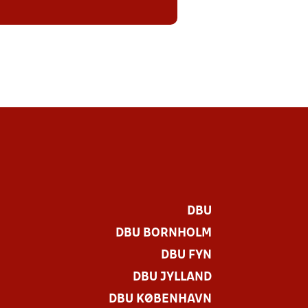
DBU
DBU BORNHOLM
DBU FYN
DBU JYLLAND
DBU KØBENHAVN