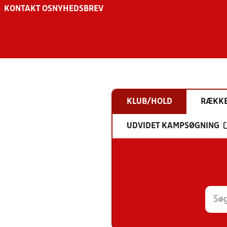
KONTAKT OS
NYHEDSBREV
KLUB/HOLD
RÆKK
UDVIDET KAMPSØGNING