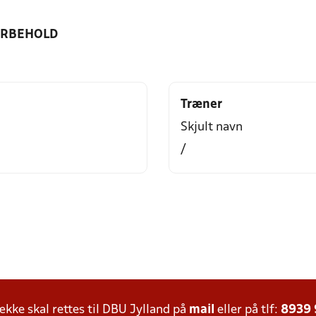
ORBEHOLD
Træner
Skjult navn
/
ke skal rettes til DBU Jylland på
mail
eller på tlf:
8939