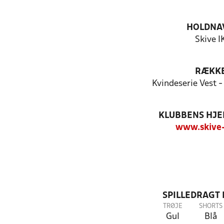
HOLDNA
Skive I
RÆKK
Kvindeserie Vest 
KLUBBENS HJ
www.skive-
SPILLEDRAGT
TRØJE
SHORTS
Gul
Blå