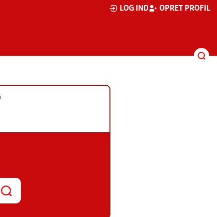
LOG IND
OPRET PROFIL
G