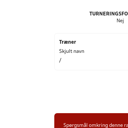
TURNERINGSF
Nej
Træner
Skjult navn
/
Spørgsmål omkring denne ræk