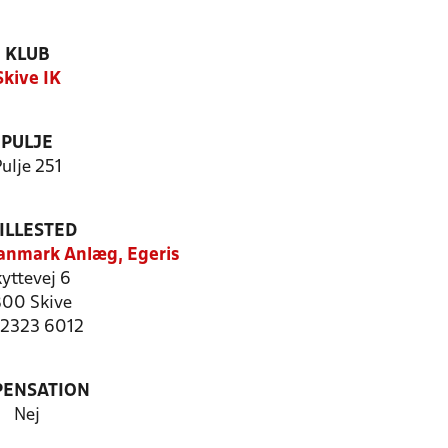
KLUB
Skive IK
PULJE
ulje 251
ILLESTED
anmark Anlæg, Egeris
yttevej 6
00 Skive
: 2323 6012
PENSATION
Nej