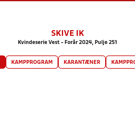
SKIVE IK
Kvindeserie Vest - Forår 2024, Pulje 251
O
KAMPPROGRAM
KARANTÆNER
KAMPPRO