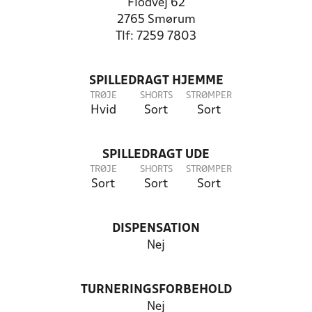
Flodvej 62
2765 Smørum
Tlf: 7259 7803
SPILLEDRAGT HJEMME
TRØJE
SHORTS
STRØMPER
Hvid
Sort
Sort
SPILLEDRAGT UDE
TRØJE
SHORTS
STRØMPER
Sort
Sort
Sort
DISPENSATION
Nej
TURNERINGSFORBEHOLD
Nej