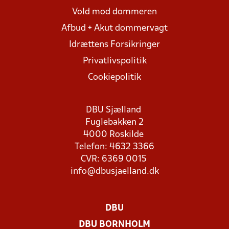
Vold mod dommeren
Afbud + Akut dommervagt
Idrættens Forsikringer
Privatlivspolitik
Cookiepolitik
DBU Sjælland
Fuglebakken 2
4000 Roskilde
Telefon: 4632 3366
CVR: 6369 0015
info@dbusjaelland.dk
DBU
DBU BORNHOLM