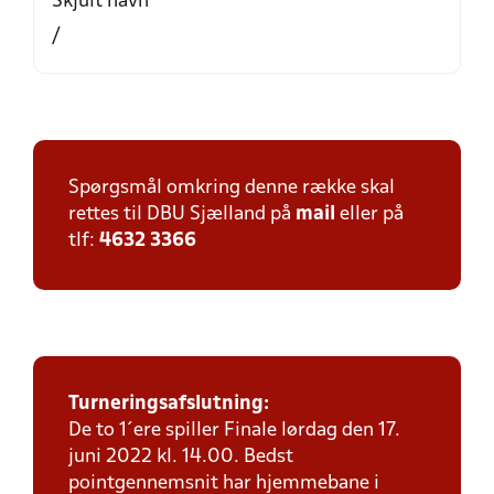
Skjult navn
/
Spørgsmål omkring denne række skal
rettes til DBU Sjælland på
mail
eller på
tlf:
4632 3366
Turneringsafslutning:
De to 1´ere spiller Finale lørdag den 17.
juni 2022 kl. 14.00. Bedst
pointgennemsnit har hjemmebane i