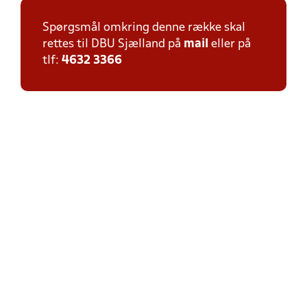
Spørgsmål omkring denne række skal
rettes til DBU Sjælland på
mail
eller på
tlf:
4632 3366