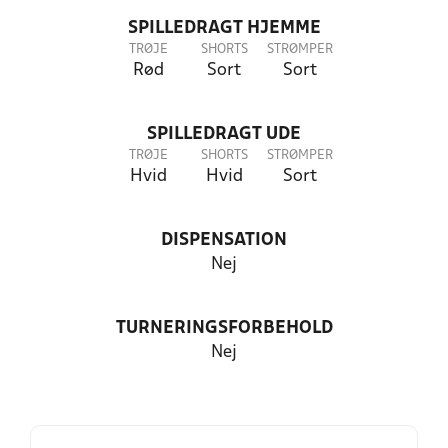
SPILLEDRAGT HJEMME
TRØJE
SHORTS
STRØMPER
Rød
Sort
Sort
SPILLEDRAGT UDE
TRØJE
SHORTS
STRØMPER
Hvid
Hvid
Sort
DISPENSATION
Nej
TURNERINGSFORBEHOLD
Nej