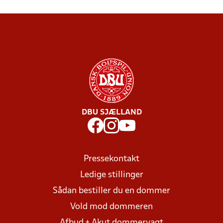
DBU SJÆLLAND
Pressekontakt
Ledige stillinger
Sådan bestiller du en dommer
Vold mod dommeren
Afbud + Akut dommervagt