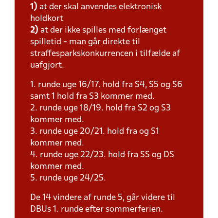
1)
at der skal anvendes elektronisk
holdkort
2)
at der ikke spilles med forlænget
spilletid - man går direkte til
straffesparkskonkurrencen i tilfælde af
uafgjort.
1. runde uge 16/17. hold fra S4, S5 og S6
samt 1 hold fra S3 kommer med.
2. runde uge 18/19. hold fra S2 og S3
kommer med.
3. runde uge 20/21. hold fra og S1
kommer med.
4. runde uge 22/23. hold fra SS og DS
kommer med.
5. runde uge 24/25.
De 14 vindere af runde 5, går videre til
DBUs 1. runde efter sommerferien.