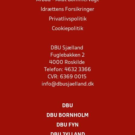
Idrættens Forsikringer
Privatlivspolitik
Cookiepolitik
DBU Sjælland
Fuglebakken 2
4000 Roskilde
Telefon: 4632 3366
CVR: 6369 0015
info@dbusjaelland.dk
DBU
DBU BORNHOLM
DBU FYN
DBU JYLLAND