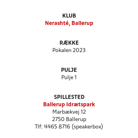
KLUB
Nerashté, Ballerup
RÆKKE
Pokalen 2023
PULJE
Pulje 1
SPILLESTED
Ballerup Idrætspark
Marbækvej 12
2750 Ballerup
Tlf: 4465 8716 (speakerbox)