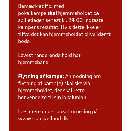
Bemærk at ifb. med
pokalkampe
skal
hjemmeholdet på
spilledagen senest kl. 24.00 indtaste
kampens resultat. Hvis dette ikke er
tilfældet kan hjemmeholdet blive idømt
bøde.
Lavest rangerende hold har
hjemmebane.
Flytning af kampe:
Anmodning om
flytning af kamp(e) skal ske via
hjemmeholdet, der skal rette
henvendelse til sin lokalunion.
Læs mere under pokalturnering på
www.dbusjælland.dk